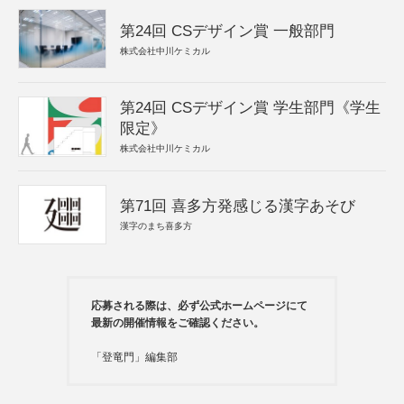
第24回 CSデザイン賞 一般部門
株式会社中川ケミカル
第24回 CSデザイン賞 学生部門《学生
限定》
株式会社中川ケミカル
第71回 喜多方発感じる漢字あそび
漢字のまち喜多方
応募される際は、必ず公式ホームページにて
最新の開催情報をご確認ください。
「登竜門」編集部