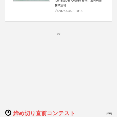
Idemitsu Art Award事務局、出光興産
株式会社
2026/04/28 10:00
PR
締め切り直前コンテスト
[PR]