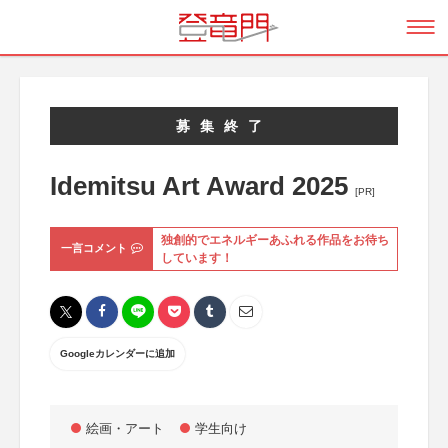
募集終了
Idemitsu Art Award 2025
[PR]
独創的でエネルギーあふれる作品をお待ち
一言コメント
しています！
Googleカレンダーに追加
絵画・アート
学生向け