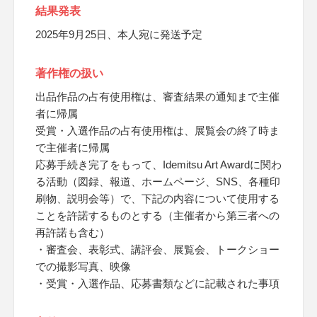
結果発表
2025年9月25日、本人宛に発送予定
著作権の扱い
出品作品の占有使用権は、審査結果の通知まで主催
者に帰属
受賞・入選作品の占有使用権は、展覧会の終了時ま
で主催者に帰属
応募手続き完了をもって、Idemitsu Art Awardに関わ
る活動（図録、報道、ホームページ、SNS、各種印
刷物、説明会等）で、下記の内容について使用する
ことを許諾するものとする（主催者から第三者への
再許諾も含む）
・審査会、表彰式、講評会、展覧会、トークショー
での撮影写真、映像
・受賞・入選作品、応募書類などに記載された事項