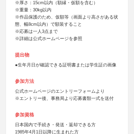
※厚さ：15cm以内（額縁・仮額を含む）
※重量：30kg以内
※作品保護のため、仮額等（画面より高さがある状
態、幅8cm以内）で額装すること
※応募は一人3点まで
※詳細は公式ホームページを参照
提出物
●生年月日が確認できる証明書または学生証の画像
参加方法
公式ホームページのエントリーフォームより
※エントリー後、事務局より応募書類一式を送付
参加資格
日本国内で手続き・発送・返却できる方
1985年4月1日以降に生まれた方