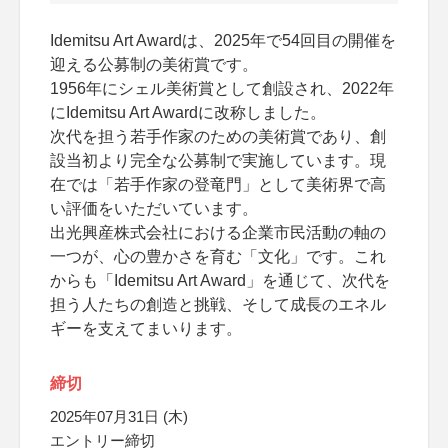
Idemitsu Art Awardは、2025年で54回目の開催を
迎える公募制の美術賞です。
1956年にシェル美術賞として創設され、2022年
にIdemitsu Art Awardに改称しました。
次代を担う若手作家のための美術賞であり、創
設当初より完全な公募制で実施しています。現
在では「若手作家の登竜門」として美術界で高
い評価をいただいています。
出光興産株式会社における企業市民活動の軸の
一つが、心の豊かさを育む「文化」です。これ
からも「Idemitsu Art Award」を通じて、次代を
担う人たちの創造と挑戦、そして成長のエネル
ギーを支えてまいります。
締切
2025年07月31日 (木)
エントリー締切