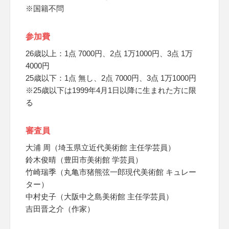
※国籍不問
参加費
26歳以上：1点 7000円、2点 1万1000円、3点 1万
4000円
25歳以下：1点 無し、2点 7000円、3点 1万1000円
※25歳以下は1999年4月1日以降に生まれた方に限
る
審査員
大浦 周（埼玉県立近代美術館 主任学芸員）
鈴木俊晴（豊田市美術館 学芸員）
竹崎瑞季（丸亀市猪熊弦一郎現代美術館 キュレー
ター）
中村史子（大阪中之島美術館 主任学芸員）
吉田晋之介（作家）