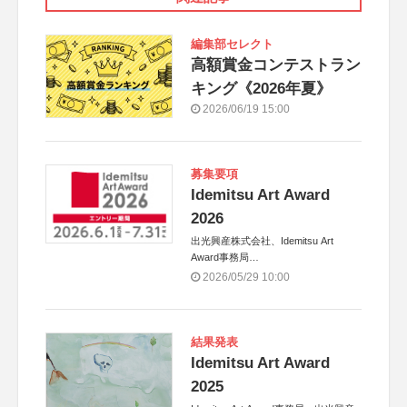
編集部セレクト
高額賞金コンテストラン
キング《2026年夏》
2026/06/19 15:00
募集要項
Idemitsu Art Award
2026
出光興産株式会社、Idemitsu Art
Award事務局
2026/05/29 10:00
【後援】
株式会社朝日新聞社
結果発表
Idemitsu Art Award
2025