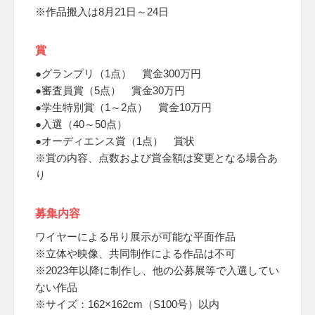
※作品搬入は8月21日～24日
賞
●グランプリ（1点） 賞金300万円
●審査員賞（5点） 賞金30万円
●学生特別賞（1～2点） 賞金10万円
●入選（40～50点）
●オーディエンス賞（1点） 賞状
※賞の内容、点数および賞金額は変更となる場合あ
り
募集内容
ワイヤーによる吊り展示が可能な平面作品
※立体や映像、共同制作による作品は不可
※2023年以降に制作し、他の公募展等で入選してい
ない作品
※サイズ：162×162cm（S100号）以内