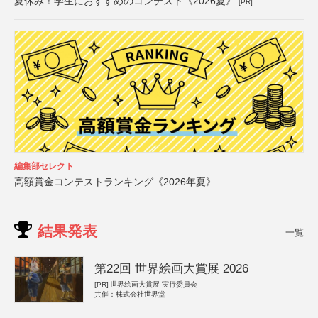
夏休み！学生におすすめのコンテスト《2026夏》
[PR]
編集部セレクト
高額賞金コンテストランキング《2026年夏》
結果発表
一覧
第22回 世界絵画大賞展 2026
[PR]
世界絵画大賞展 実行委員会
共催：株式会社世界堂