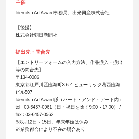
主催
Idemitsu Art Award事務局、出光興産株式会社
【後援】
株式会社朝日新聞社
提出先・問合先
【エントリーフォームの入力方法、作品搬入・搬出
等の問合先】
〒134-0086
東京都江戸川区臨海町3-6-4 ヒューリック葛西臨海
ビル507
Idemitsu Art Award係（ハート・アンド・アート内）
tel : 03-6457-0961（日・祝日を除く9:00～17:00） /
fax : 03-6457-0962
※8月12日～15日、年末年始は休み
※業務都合により不在の場合あり