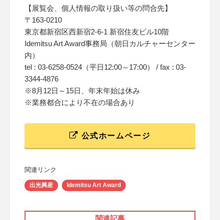
【展覧会、個人情報の取り扱い等の問合先】
〒163-0210
東京都新宿区西新宿2-6-1 新宿住友ビル10階
Idemitsu Art Award事務局（朝日カルチャーセンター
内）
tel : 03-6258-0524（平日12:00～17:00） / fax : 03-
3344-4876
※8月12日～15日、年末年始は休み
※業務都合により不在の場合あり
公式ホームページ
関連リンク
出光興産
Idemitsu Art Award
関連記事