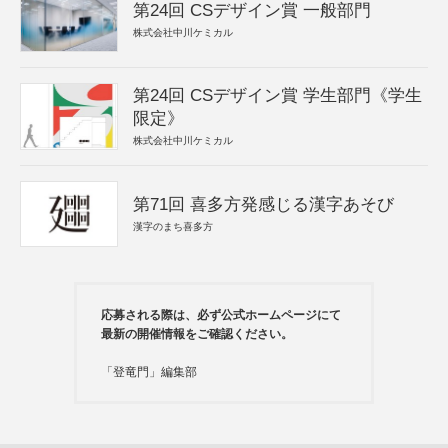
第24回 CSデザイン賞 一般部門
株式会社中川ケミカル
第24回 CSデザイン賞 学生部門《学生
限定》
株式会社中川ケミカル
第71回 喜多方発感じる漢字あそび
漢字のまち喜多方
応募される際は、必ず公式ホームページにて
最新の開催情報をご確認ください。
「登竜門」編集部