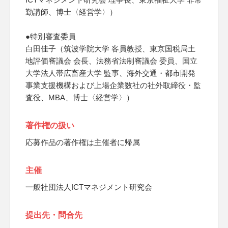
勤講師、博士〈経営学〉）
●特別審査委員
白田佳子（筑波学院大学 客員教授、東京国税局土
地評価審議会 会長、法務省法制審議会 委員、国立
大学法人帯広畜産大学 監事、海外交通・都市開発
事業支援機構および上場企業数社の社外取締役・監
査役、MBA、博士〈経営学〉）
著作権の扱い
応募作品の著作権は主催者に帰属
主催
一般社団法人ICTマネジメント研究会
提出先・問合先