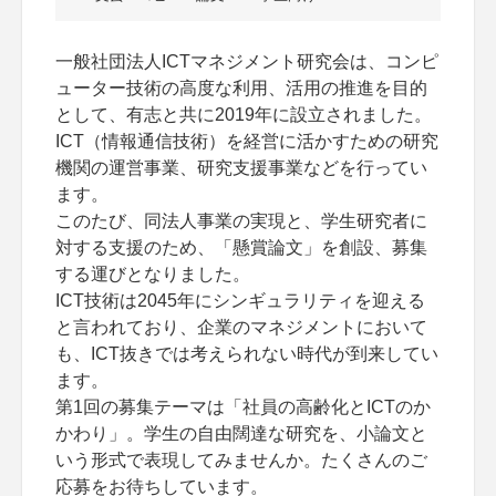
一般社団法人ICTマネジメント研究会は、コンピ
ューター技術の高度な利用、活用の推進を目的
として、有志と共に2019年に設立されました。
ICT（情報通信技術）を経営に活かすための研究
機関の運営事業、研究支援事業などを行ってい
ます。
このたび、同法人事業の実現と、学生研究者に
対する支援のため、「懸賞論文」を創設、募集
する運びとなりました。
ICT技術は2045年にシンギュラリティを迎える
と言われており、企業のマネジメントにおいて
も、ICT抜きでは考えられない時代が到来してい
ます。
第1回の募集テーマは「社員の高齢化とICTのか
かわり」。学生の自由闊達な研究を、小論文と
いう形式で表現してみませんか。たくさんのご
応募をお待ちしています。