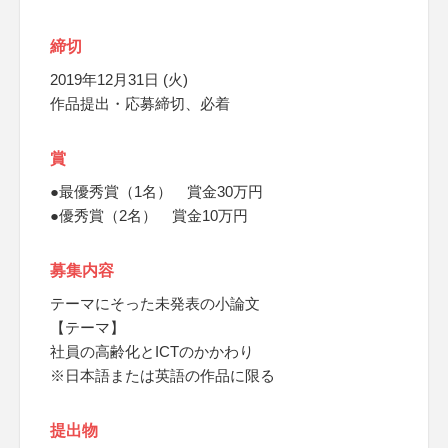
締切
2019年12月31日 (火)
作品提出・応募締切、必着
賞
●最優秀賞（1名） 賞金30万円
●優秀賞（2名） 賞金10万円
募集内容
テーマにそった未発表の小論文
【テーマ】
社員の高齢化とICTのかかわり
※日本語または英語の作品に限る
提出物