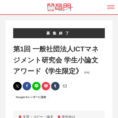
募集終了
第1回 一般社団法人ICTマネ
ジメント研究会 学生小論文
アワード《学生限定》
[PR]
Googleカレンダーに追加
文芸・コピー・論文
学生向け