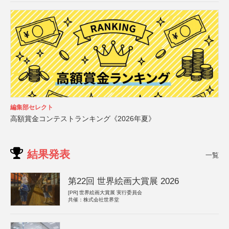
編集部セレクト
高額賞金コンテストランキング《2026年夏》
結果発表
一覧
第22回 世界絵画大賞展 2026
[PR]
世界絵画大賞展 実行委員会
共催：株式会社世界堂