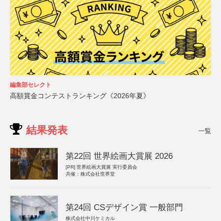
編集部セレクト
高額賞金コンテストランキング《2026年夏》
結果発表
一覧
第22回 世界絵画大賞展 2026
[PR]
世界絵画大賞展 実行委員会
共催：株式会社世界堂
第24回 CSデザイン賞 一般部門
株式会社中川ケミカル