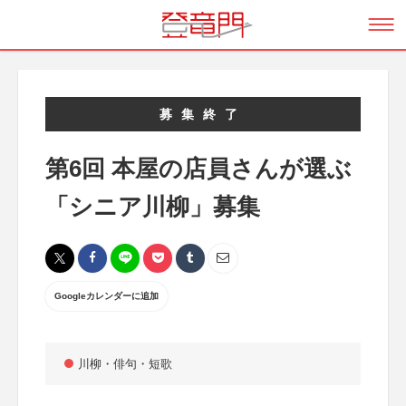
募集終了
第6回 本屋の店員さんが選ぶ
「シニア川柳」募集
Googleカレンダーに追加
川柳・俳句・短歌