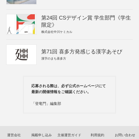
第24回 CSデザイン賞 学生部門《学生
限定》
株式会社中川ケミカル
第71回 喜多方発感じる漢字あそび
漢字のまち喜多方
応募される際は、必ず公式ホームページにて
最新の開催情報をご確認ください。
「登竜門」編集部
運営会社
掲載申し込み
主催運営ガイド
利用規約
お問い合わせ