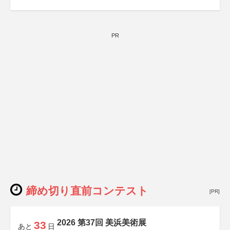
PR
締め切り直前コンテスト
[PR]
2026 第37回 美浜美術展
33
あと
日