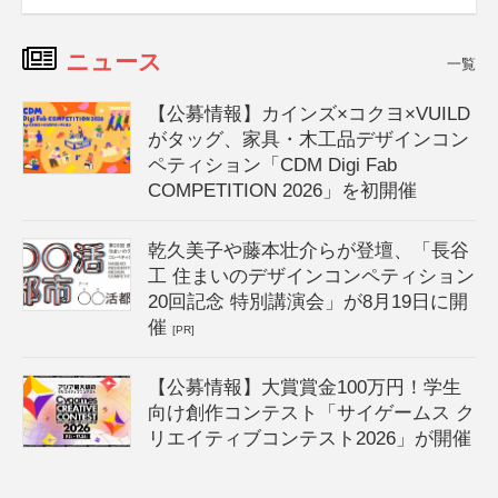
ニュース
一覧
【公募情報】カインズ×コクヨ×VUILD
がタッグ、家具・木工品デザインコン
ペティション「CDM Digi Fab
COMPETITION 2026」を初開催
乾久美子や藤本壮介らが登壇、「長谷
工 住まいのデザインコンペティション
20回記念 特別講演会」が8月19日に開
催
[PR]
【公募情報】大賞賞金100万円！学生
向け創作コンテスト「サイゲームス ク
リエイティブコンテスト2026」が開催