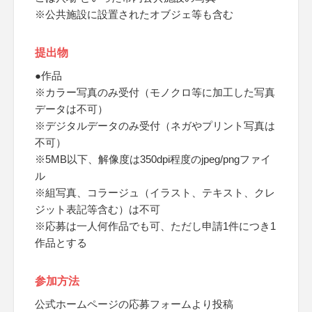
※公共施設に設置されたオブジェ等も含む
提出物
●作品
※カラー写真のみ受付（モノクロ等に加工した写真
データは不可）
※デジタルデータのみ受付（ネガやプリント写真は
不可）
※5MB以下、解像度は350dpi程度のjpeg/pngファイ
ル
※組写真、コラージュ（イラスト、テキスト、クレ
ジット表記等含む）は不可
※応募は一人何作品でも可、ただし申請1件につき1
作品とする
参加方法
公式ホームページの応募フォームより投稿