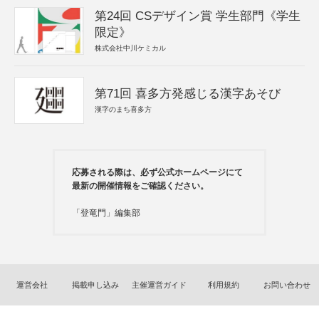
第24回 CSデザイン賞 学生部門《学生
限定》
株式会社中川ケミカル
第71回 喜多方発感じる漢字あそび
漢字のまち喜多方
応募される際は、必ず公式ホームページにて
最新の開催情報をご確認ください。
「登竜門」編集部
運営会社
掲載申し込み
主催運営ガイド
利用規約
お問い合わせ