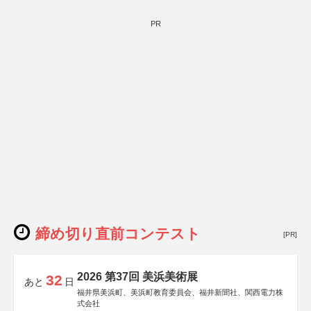
PR
締め切り直前コンテスト
[PR]
2026 第37回 美浜美術展
32
あと
日
福井県美浜町、美浜町教育委員会、福井新聞社、関西電力株
式会社