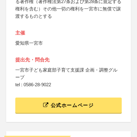
る著作権（著作権法第27条および第28条に規定する
権利を含む）その他一切の権利を一宮市に無償で譲
渡するものとする
主催
愛知県一宮市
提出先・問合先
一宮市子ども家庭部子育て支援課 企画・調整グル
ープ
tel : 0586-28-9022
公式ホームページ