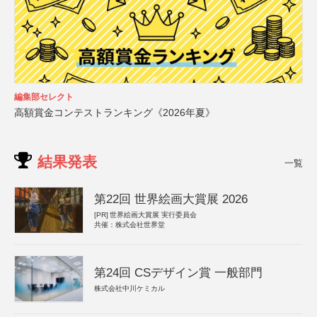
編集部セレクト
高額賞金コンテストランキング《2026年夏》
結果発表
一覧
第22回 世界絵画大賞展 2026
[PR]
世界絵画大賞展 実行委員会
共催：株式会社世界堂
第24回 CSデザイン賞 一般部門
株式会社中川ケミカル