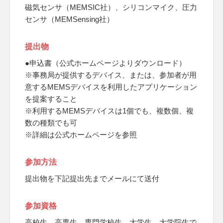
磁気センサ（MEMSIC社）、シリコンマイク、圧力
センサ（MEMSensing社）
提出物
●申込書（公式ホームページよりダウンロード）
※事務局が提供するデバイス、または、参加者が用
意するMEMSデバイスを利用したアプリケーション
を提案すること
※利用するMEMSデバイスは1個でも、複数個、複
数の種類でも可
※詳細は公式ホームページを参照
参加方法
提出物を下記提出先までメールにて送付
参加資格
高校生、高専生、専門学校生、大学生、大学院生で