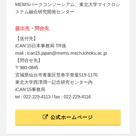
MEMSパークコンソーシアム、東北大学マイクロシ
ステム融合研究開発センター
提出先・問合先
【送付先】
iCAN'15日本事務局 TR係
mail : ican15.japan@mems.mech.tohoku.ac.jp
【問合せ先】
〒980-0845
宮城県仙台市青葉区荒巻字青葉519-1176
東北大学西澤潤一記念研究センター内
iCAN'15事務局
tel : 022-229-4113 / fax : 022-229-4116
公式ホームページ