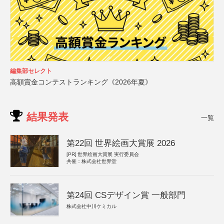
編集部セレクト
高額賞金コンテストランキング《2026年夏》
結果発表
一覧
第22回 世界絵画大賞展 2026
[PR]
世界絵画大賞展 実行委員会
共催：株式会社世界堂
第24回 CSデザイン賞 一般部門
株式会社中川ケミカル