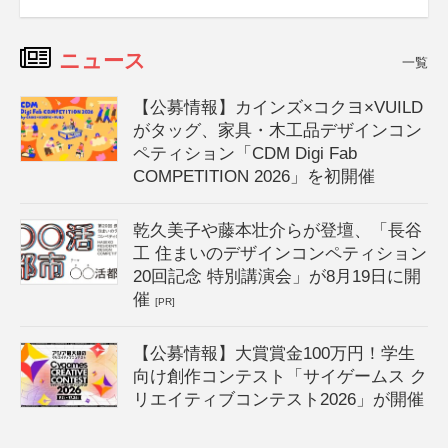
ニュース
一覧
【公募情報】カインズ×コクヨ×VUILD
がタッグ、家具・木工品デザインコン
ペティション「CDM Digi Fab
COMPETITION 2026」を初開催
乾久美子や藤本壮介らが登壇、「長谷
工 住まいのデザインコンペティション
20回記念 特別講演会」が8月19日に開
催
[PR]
【公募情報】大賞賞金100万円！学生
向け創作コンテスト「サイゲームス ク
リエイティブコンテスト2026」が開催