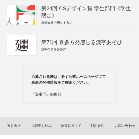
第24回 CSデザイン賞 学生部門《学生
限定》
株式会社中川ケミカル
第71回 喜多方発感じる漢字あそび
漢字のまち喜多方
応募される際は、必ず公式ホームページにて
最新の開催情報をご確認ください。
「登竜門」編集部
運営会社
掲載申し込み
主催運営ガイド
利用規約
お問い合わせ