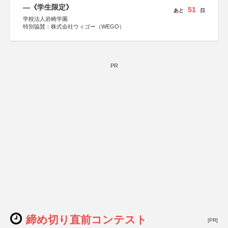
―《学生限定》
51
あと
日
学校法人岩崎学園
特別協賛：株式会社ウィゴー（WEGO）
PR
締め切り直前コンテスト
[PR]