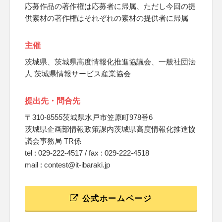
応募作品の著作権は応募者に帰属、ただし今回の提
供素材の著作権はそれぞれの素材の提供者に帰属
主催
茨城県、茨城県高度情報化推進協議会、一般社団法
人 茨城県情報サービス産業協会
提出先・問合先
〒310-8555茨城県水戸市笠原町978番6
茨城県企画部情報政策課内茨城県高度情報化推進協
議会事務局 TR係
tel : 029-222-4517 / fax : 029-222-4518
mail : contest@it-ibaraki.jp
公式ホームページ