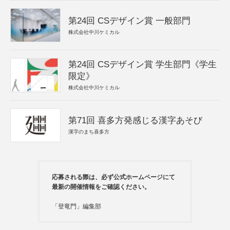
第24回 CSデザイン賞 一般部門
株式会社中川ケミカル
第24回 CSデザイン賞 学生部門《学生
限定》
株式会社中川ケミカル
第71回 喜多方発感じる漢字あそび
漢字のまち喜多方
応募される際は、必ず公式ホームページにて
最新の開催情報をご確認ください。
「登竜門」編集部