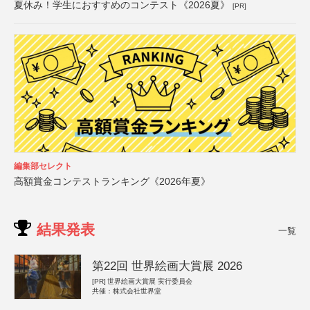
夏休み！学生におすすめのコンテスト《2026夏》
[PR]
編集部セレクト
高額賞金コンテストランキング《2026年夏》
結果発表
一覧
第22回 世界絵画大賞展 2026
[PR]
世界絵画大賞展 実行委員会
共催：株式会社世界堂