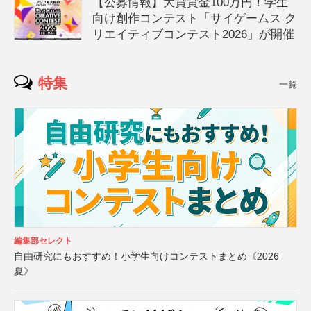
【公募情報】大賞賞金100万円！学生
向け創作コンテスト「サイゲームス ク
リエイティブコンテスト2026」が開催
特集
一覧
編集部セレクト
自由研究にもおすすめ！小学生向けコンテストまとめ《2026
夏》