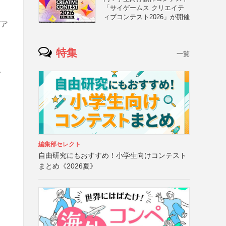
「サイゲームス クリエイテ
ィブコンテスト2026」が開催
びア
特集
一覧
ー
編集部セレクト
自由研究にもおすすめ！小学生向けコンテスト
まとめ《2026夏》