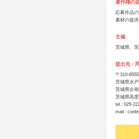
著作権の
応募作品の
素材の提供
主催
茨城県、茨
提出先・
〒310-8555
茨城県水戸
茨城県企画
茨城県高度
tel : 029-2
mail : conte