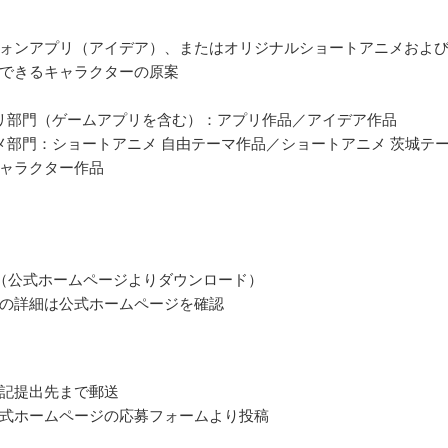
ォンアプリ（アイデア）、またはオリジナルショートアニメおよ
できるキャラクターの原案
リ部門（ゲームアプリを含む）：アプリ作品／アイデア作品
メ部門：ショートアニメ 自由テーマ作品／ショートアニメ 茨城テ
ャラクター作品
（公式ホームページよりダウンロード）
の詳細は公式ホームページを確認
記提出先まで郵送
式ホームページの応募フォームより投稿