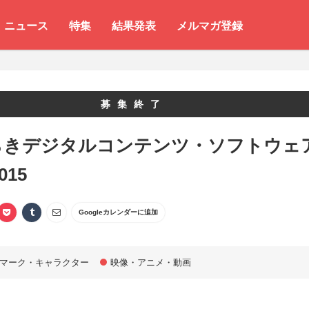
ニュース
特集
結果発表
メルマガ登録
募集終了
らきデジタルコンテンツ・ソフトウェ
015
Googleカレンダーに追加
マーク・キャラクター
映像・アニメ・動画