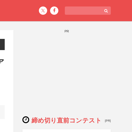
PR
ア
締め切り直前コンテスト
[PR]