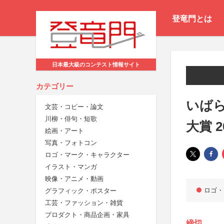
登竜門とは
日本最大級のコンテスト情報サイト
カテゴリー
いば
文芸・コピー・論文
川柳・俳句・短歌
大賞 2
絵画・アート
写真・フォトコン
ロゴ・マーク・キャラクター
イラスト・マンガ
映像・アニメ・動画
ロゴ・
グラフィック・ポスター
工芸・ファッション・雑貨
プロダクト・商品企画・家具
締切