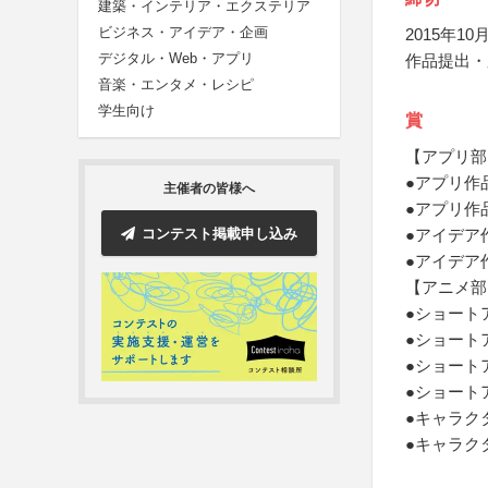
建築・インテリア・エクステリア
ビジネス・アイデア・企画
2015年10月
デジタル・Web・アプリ
作品提出・
音楽・エンタメ・レシピ
学生向け
賞
【アプリ部
●アプリ作
主催者の皆様へ
●アプリ作
コンテスト掲載申し込み
●アイデア
●アイデア
【アニメ部
●ショート
●ショート
●ショート
●ショート
●キャラク
●キャラク