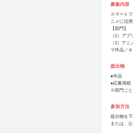
募集内容
スマートフ
ニメに活用
【部門】
（1）アプ
（2）アニ
マ作品／キ
提出物
●作品
●応募用紙
※部門ごと
参加方法
提出物を下
または、公