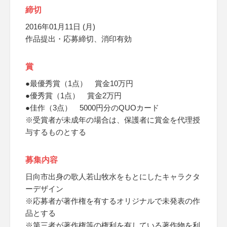
締切
2016年01月11日 (月)
作品提出・応募締切、消印有効
賞
●最優秀賞（1点） 賞金10万円
●優秀賞（1点） 賞金2万円
●佳作（3点） 5000円分のQUOカード
※受賞者が未成年の場合は、保護者に賞金を代理授
与するものとする
募集内容
日向市出身の歌人若山牧水をもとにしたキャラクタ
ーデザイン
※応募者が著作権を有するオリジナルで未発表の作
品とする
※第三者が著作権等の権利を有している著作物を利