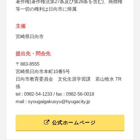
著作権(著作権法第27条及び第28条を含む)、商標権
等一切の権利は日向市に帰属
主催
宮崎県日向市
提出先・問合先
〒883-8555
宮崎県日向市本町10番5号
日向市教育委員会 文化生涯学習課 若山牧水 TR
係
tel : 0982-54-1233 / fax : 0982-56-0018
mail : syougaigakusyu@hyugacity.jp
公式ホームページ