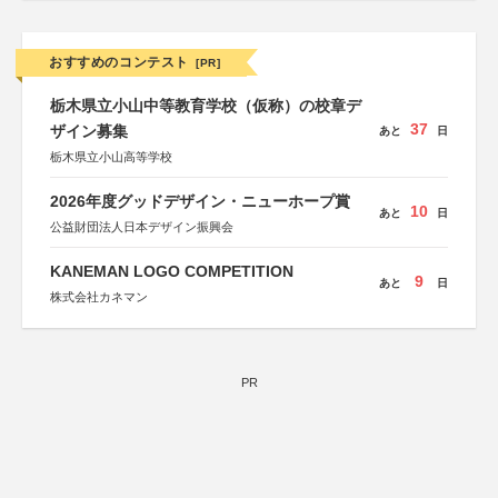
おすすめのコンテスト
[PR]
栃木県立小山中等教育学校（仮称）の校章デ
37
ザイン募集
あと
日
栃木県立小山高等学校
2026年度グッドデザイン・ニューホープ賞
10
あと
日
公益財団法人日本デザイン振興会
KANEMAN LOGO COMPETITION
9
あと
日
株式会社カネマン
PR