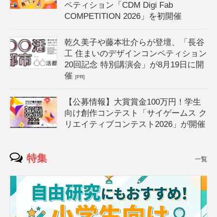
ペティション「CDM Digi Fab
COMPETITION 2026」を初開催
乾久美子や藤本壮介らが登壇、「長谷
工 住まいのデザインコンペティション
20回記念 特別講演会」が8月19日に開
催
[PR]
【公募情報】大賞賞金100万円！学生
向け創作コンテスト「サイゲームス ク
リエイティブコンテスト2026」が開催
特集
一覧