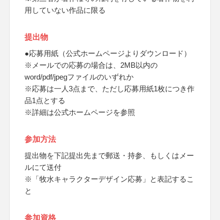
用していない作品に限る
提出物
●応募用紙（公式ホームページよりダウンロード）
※メールでの応募の場合は、2MB以内の
word/pdf/jpegファイルのいずれか
※応募は一人3点まで、ただし応募用紙1枚につき作
品1点とする
※詳細は公式ホームページを参照
参加方法
提出物を下記提出先まで郵送・持参、もしくはメー
ルにて送付
※「牧水キャラクターデザイン応募」と表記するこ
と
参加資格