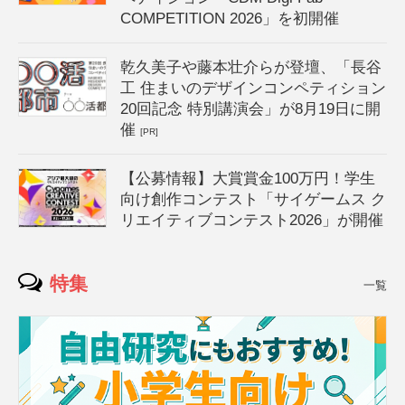
COMPETITION 2026」を初開催
乾久美子や藤本壮介らが登壇、「長谷
工 住まいのデザインコンペティション
20回記念 特別講演会」が8月19日に開
催
[PR]
【公募情報】大賞賞金100万円！学生
向け創作コンテスト「サイゲームス ク
リエイティブコンテスト2026」が開催
特集
一覧