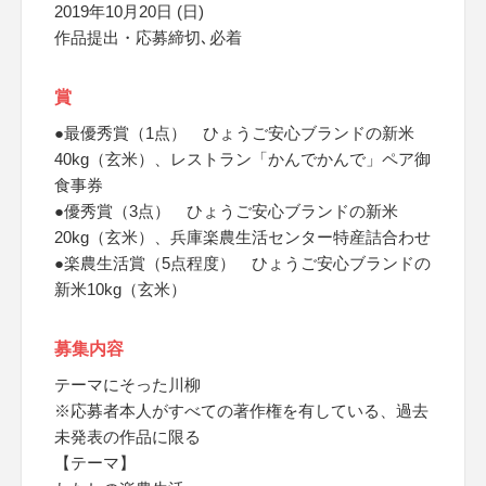
2019年10月20日 (日)
作品提出・応募締切､必着
賞
●最優秀賞（1点） ひょうご安心ブランドの新米
40kg（玄米）、レストラン「かんでかんで」ペア御
食事券
●優秀賞（3点） ひょうご安心ブランドの新米
20kg（玄米）、兵庫楽農生活センター特産詰合わせ
●楽農生活賞（5点程度） ひょうご安心ブランドの
新米10kg（玄米）
募集内容
テーマにそった川柳
※応募者本人がすべての著作権を有している、過去
未発表の作品に限る
【テーマ】