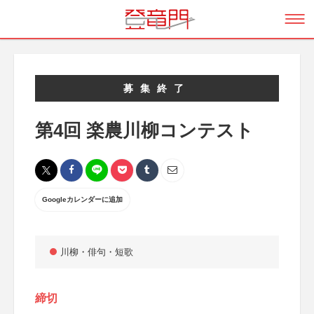
募集終了
第4回 楽農川柳コンテスト
Googleカレンダーに追加
川柳・俳句・短歌
締切