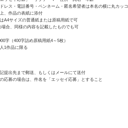
ドレス・電話番号・ペンネーム・匿名希望者は本名の横に丸カッ
上、作品の表紙に添付
はA4サイズの普通紙または原稿用紙で可
の場合、同様の内容を記載したものでも可
2000字（400字詰め原稿用紙4～5枚）
人1作品に限る
記提出先まで郵送、もしくはメールにて送付
の応募の場合は、件名を「エッセイ応募」とすること