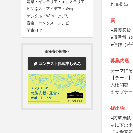
建築・インテリア・エクステリア
作品提出・
ビジネス・アイデア・企画
デジタル・Web・アプリ
賞
音楽・エンタメ・レシピ
●最優秀賞
学生向け
●優秀賞（
●佳作（若
主催者の皆様へ
募集内容
コンテスト掲載申し込み
テーマにそ
【テーマ】
人権問題
※サブテー
提出物
●応募用紙
※以下の事
「人権問題