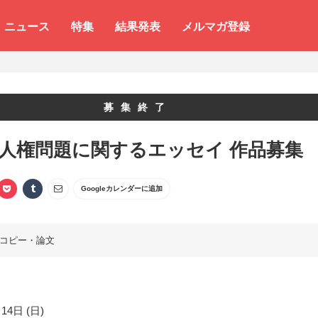
ニュース
特集
結果発表
メルマガ登録
募集終了
 人権問題に関するエッセイ 作品募集
Googleカレンダーに追加
コピー・論文
14日 (日)