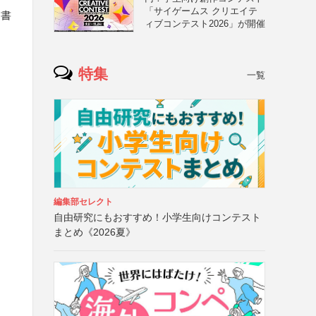
「サイゲームス クリエイテ
コ書
ィブコンテスト2026」が開催
特集
一覧
編集部セレクト
自由研究にもおすすめ！小学生向けコンテスト
まとめ《2026夏》