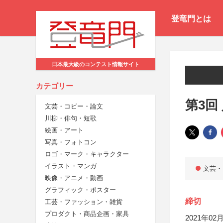
登竜門とは
日本最大級のコンテスト情報サイト
カテゴリー
第3回
文芸・コピー・論文
川柳・俳句・短歌
絵画・アート
写真・フォトコン
ロゴ・マーク・キャラクター
イラスト・マンガ
文芸・
映像・アニメ・動画
グラフィック・ポスター
締切
工芸・ファッション・雑貨
プロダクト・商品企画・家具
2021年02月