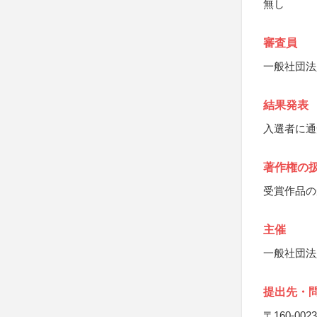
無し
審査員
一般社団法
結果発表
入選者に通
著作権の
受賞作品の
主催
一般社団法
提出先・
〒160-0023