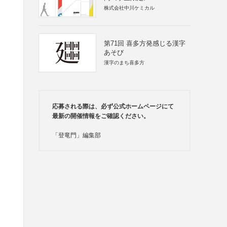
株式会社中川ケミカル
第71回 喜多方発感じる漢字
あそび
漢字のまち喜多方
応募される際は、必ず公式ホームページにて
最新の開催情報をご確認ください。
「登竜門」編集部