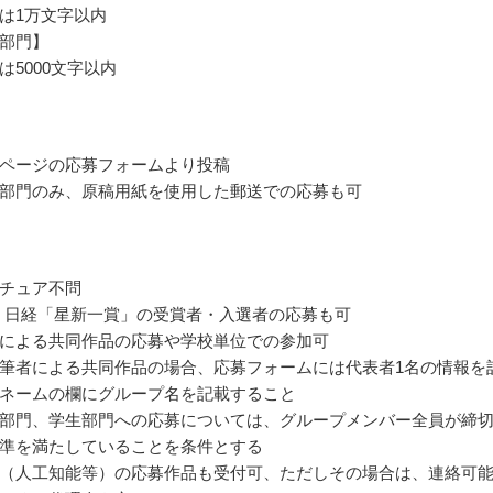
は1万文字以内
部門】
は5000文字以内
ページの応募フォームより投稿
部門のみ、原稿用紙を使用した郵送での応募も可
チュア不問
回 日経「星新一賞」の受賞者・入選者の応募も可
による共同作品の応募や学校単位での参加可
筆者による共同作品の場合、応募フォームには代表者1名の情報を
ネームの欄にグループ名を記載すること
部門、学生部門への応募については、グループメンバー全員が締
準を満たしていることを条件とする
（人工知能等）の応募作品も受付可、ただしその場合は、連絡可