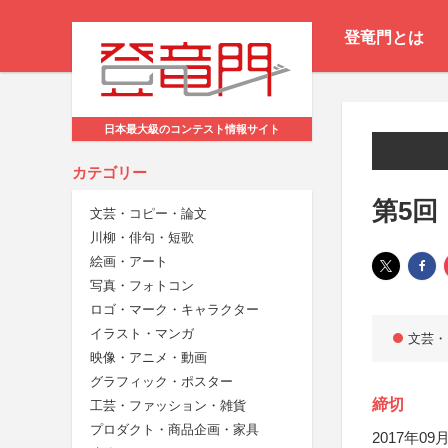
登竜門とは
日本最大級のコンテスト情報サイト
カテゴリー
第5回
文芸・コピー・論文
川柳・俳句・短歌
絵画・アート
写真・フォトコン
ロゴ・マーク・キャラクター
イラスト・マンガ
文芸・
映像・アニメ・動画
グラフィック・ポスター
締切
工芸・ファッション・雑貨
プロダクト・商品企画・家具
2017年09月