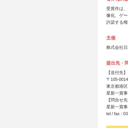
受賞作は、
像化、ゲー
許諾する権
主催
株式会社日
提出先・
【送付先】
〒105-0014
東京都港区芝2
星新一賞事
【問合せ先
星新一賞事
tel / fax : 