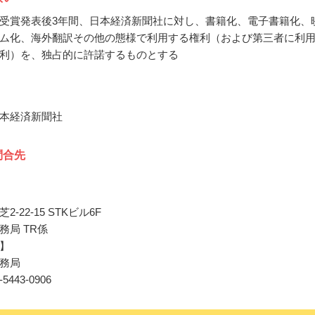
受賞発表後3年間、日本経済新聞社に対し、書籍化、電子書籍化、
ム化、海外翻訳その他の態様で利用する権利（および第三者に利
利）を、独占的に許諾するものとする
本経済新聞社
問合先
-22-15 STKビル6F
務局 TR係
】
務局
03-5443-0906