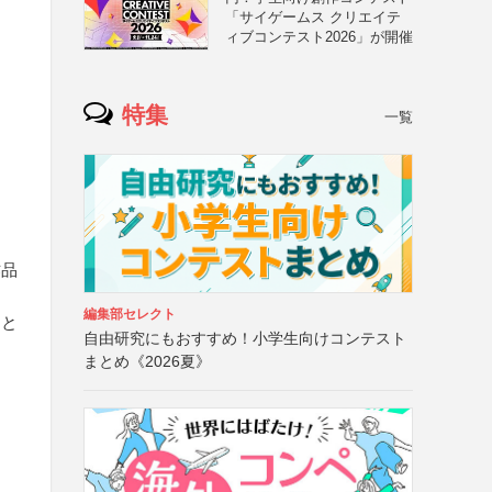
「サイゲームス クリエイテ
ィブコンテスト2026」が開催
特集
一覧
作品
編集部セレクト
こと
自由研究にもおすすめ！小学生向けコンテスト
まとめ《2026夏》