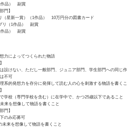
1作品） 副賞
部門】
リ（星新一賞）（1作品） 10万円分の図書カード
プリ（1作品） 副賞
1作品） 副賞
想力によってつくられた物語
】
は設けない、ただし一般部門、ジュニア部門、学生部門への同じ
は不可
理系的発想力を存分に発揮して読む人の心を刺激する物語を書く
】
で学校（専門学校を含む）に在学中で、かつ25歳以下であること
の未来を想像して物語を書くこと
部門】
下のみ応募可
後の未来を想像して物語を書くこと