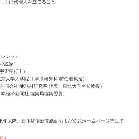
しくは代理人を立てること
タレント）
小説家）
宇宙飛行士）
東京大学大学院 工学系研究科 特任准教授）
合同会社 地球村研究室 代表、東北大学名誉教授）
日本経済新聞社 編集局編集委員）
3月上旬以降、日本経済新聞紙面および公式ホームページ等にて
扱い