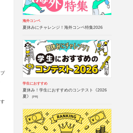
海外コンペ
夏休みにチャレンジ！海外コンペ特集2026
）
ープ
校
学生におすすめ
夏休み！学生におすすめのコンテスト《2026
夏》
[PR]
とす