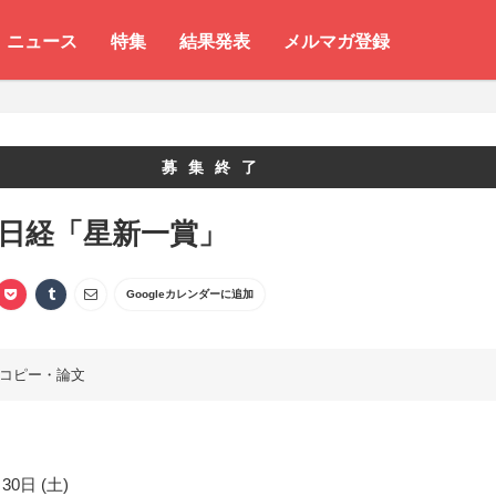
ニュース
特集
結果発表
メルマガ登録
募集終了
 日経「星新一賞」
Googleカレンダーに追加
コピー・論文
30日 (土)