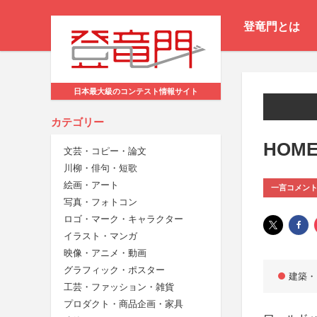
登竜門とは
日本最大級のコンテスト情報サイト
カテゴリー
HOME 
文芸・コピー・論文
川柳・俳句・短歌
絵画・アート
一言コメン
写真・フォトコン
ロゴ・マーク・キャラクター
イラスト・マンガ
映像・アニメ・動画
グラフィック・ポスター
建築・
工芸・ファッション・雑貨
プロダクト・商品企画・家具