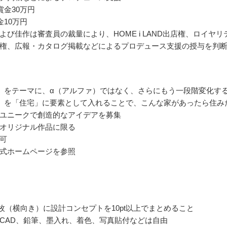
賞金30万円
金10万円
よび佳作は審査員の裁量により、HOME i LAND出店権、ロイヤリ
権、広報・カタログ掲載などによるプロデュース支援の授与を判
」をテーマに、α（アルファ）ではなく、さらにもう一段階変化す
）を「住宅」に要素として入れることで、こんな家があったら住み
ユニークで創造的なアイデアを募集
オリジナル作品に限る
可
式ホームページを参照
1枚（横向き）に設計コンセプトを10pt以上でまとめること
CAD、鉛筆、墨入れ、着色、写真貼付などは自由