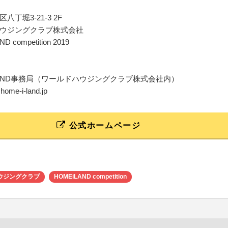
八丁堀3-21-3 2F
ウジングクラブ株式会社
D competition 2019
i LAND事務局（ワールドハウジングクラブ株式会社内）
@home-i-land.jp
公式ホームページ
ウジングクラブ
HOMEiLAND competition