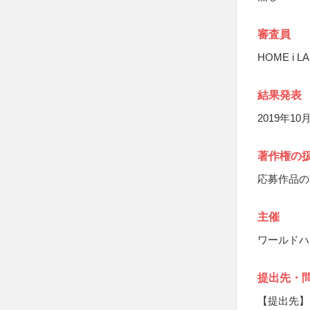
審査員
HOME i 
結果発表
2019年
著作権の
応募作品の
主催
ワールドハ
提出先・
【提出先】