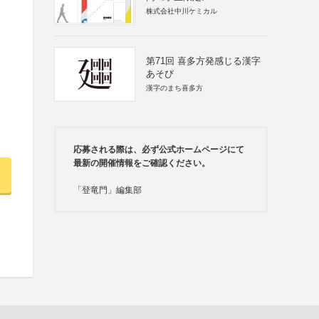
株式会社中川ケミカル
第71回 喜多方発感じる漢字
あそび
漢字のまち喜多方
応募される際は、必ず公式ホームページにて
最新の開催情報をご確認ください。
「登竜門」編集部