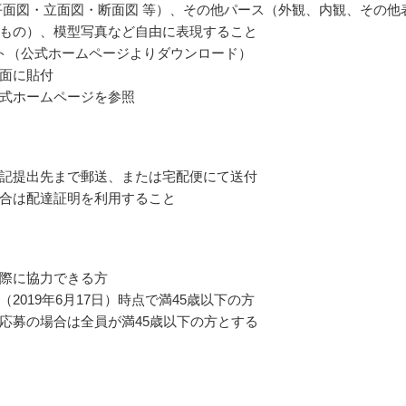
平面図・立面図・断面図 等）、その他パース（外観、内観、その他
もの）、模型写真など自由に表現すること
ト（公式ホームページよりダウンロード）
面に貼付
式ホームページを参照
記提出先まで郵送、または宅配便にて送付
合は配達証明を利用すること
際に協力できる方
（2019年6月17日）時点で満45歳以下の方
応募の場合は全員が満45歳以下の方とする