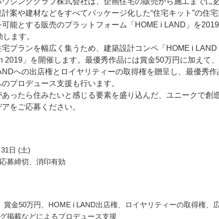
ハウジングクラブ株式会社は、企画住宅の販売から施工までに
設計案や建材などをすべてパッケージ化した“住宅キット”の住宅
可能とする販売のプラットフォーム「HOME i LAND」を201
動します。
宅プランを幅広く集うため、建築設計コンペ「HOME i LAND
ition 2019」を開催します。最優秀作品には賞金50万円に加えて、
i LANDへの出店権とロイヤリティーの取得権を贈呈し、最優秀作
へのプロデュース支援も行います。
があったら住みたいと感じる要素を盛り込んだ、ユニークで創
デアをご応募ください。
31日 (土)
応募締切、消印有効
 賞金50万円、HOME i LAND出店権、ロイヤリティーの取得権、
グ掲載などによるプロデュース支援