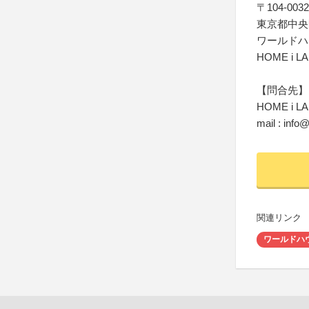
〒104-0032
東京都中央区
ワールドハ
HOME i LAN
【問合先】
HOME 
mail : info
関連リンク
ワールドハ