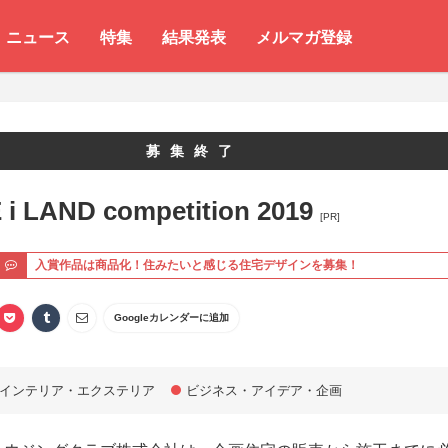
ニュース
特集
結果発表
メルマガ登録
募集終了
i LAND competition 2019
[PR]
ト
入賞作品は商品化！住みたいと感じる住宅デザインを募集！
Googleカレンダーに追加
インテリア・エクステリア
ビジネス・アイデア・企画