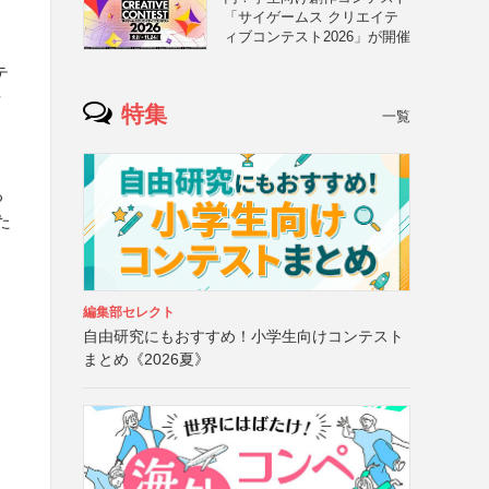
「サイゲームス クリエイテ
ィブコンテスト2026」が開催
テ
断
特集
一覧
る
た
編集部セレクト
自由研究にもおすすめ！小学生向けコンテスト
まとめ《2026夏》