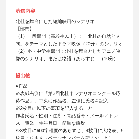
募集内容
北杜を舞台にした短編映画のシナリオ
【部門】
（1）一般部門（高校生以上）：「北杜の自然と人
間」をテーマとしたドラマ映像（20分）のシナリオ
（2）小・中学生部門：北杜を舞台としたアニメ映
像のシナリオ、または物語（あらすじ）（10分）
提出物
●作品
※表紙右側に「第2回北杜市シナリオコンクール応
募作品」、中央に作品名、左側に氏名を記入
※2枚目に以下の事項を記入すること
作者氏名・性別・住所・電話番号・メールアドレ
ス・職業・生年月日・簡単な略歴
※3枚目に600字程度のあらすじ、4枚目に人物表、5
枚目より本文（ページナンバーを記入のこと）