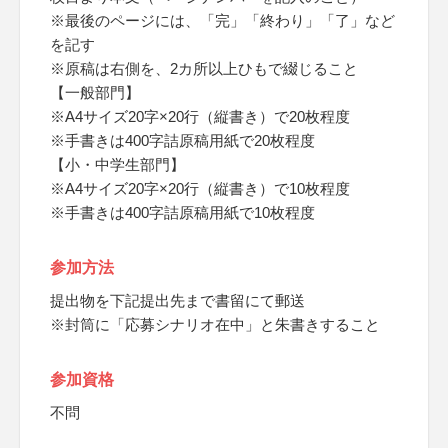
※最後のページには、「完」「終わり」「了」など
を記す
※原稿は右側を、2カ所以上ひもで綴じること
【一般部門】
※A4サイズ20字×20行（縦書き）で20枚程度
※手書きは400字詰原稿用紙で20枚程度
【小・中学生部門】
※A4サイズ20字×20行（縦書き）で10枚程度
※手書きは400字詰原稿用紙で10枚程度
参加方法
提出物を下記提出先まで書留にて郵送
※封筒に「応募シナリオ在中」と朱書きすること
参加資格
不問