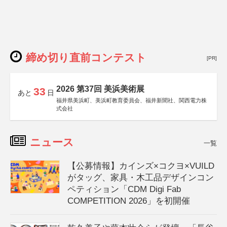
締め切り直前コンテスト
[PR]
2026 第37回 美浜美術展
33
あと
日
福井県美浜町、美浜町教育委員会、福井新聞社、関西電力株
式会社
ニュース
一覧
【公募情報】カインズ×コクヨ×VUILD
がタッグ、家具・木工品デザインコン
ペティション「CDM Digi Fab
COMPETITION 2026」を初開催