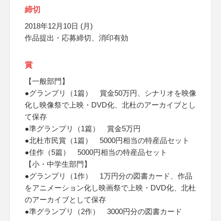
締切
2018年12月10日 (月)
作品提出・応募締切、消印有効
賞
【一般部門】
●グランプリ（1篇） 賞金50万円、シナリオを映像
化し映像祭で上映・DVD化、北杜のアーカイブとし
て保存
●準グランプリ（1篇） 賞金5万円
●北杜市民賞（1篇） 5000円相当の特産品セット
●佳作（5篇） 5000円相当の特産品セット
【小・中学生部門】
●グランプリ（1作） 1万円分の図書カード、作品
をアニメーション化し映画祭で上映・DVD化、北杜
のアーカイブとして保存
●準グランプリ（2作） 3000円分の図書カード