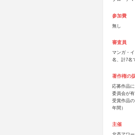
参加費
無し
審査員
マンガ・イ
名、計7名
著作権の
応募作品に
委員会が有
受賞作品の
年間）
主催
北斎アワー