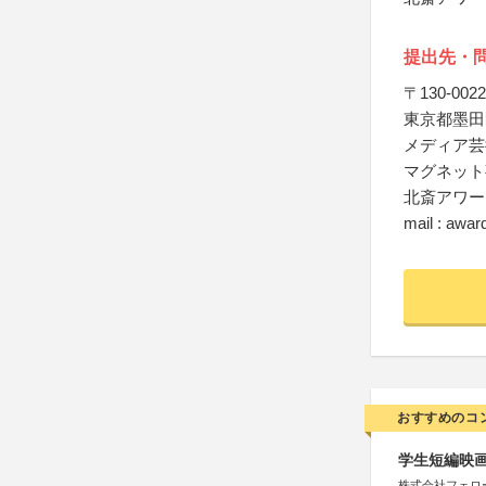
提出先・
〒130-0022
東京都墨田区
メディア芸
マグネット
北斎アワー
mail : awa
おすすめのコ
学生短編映画
株式会社フェロ