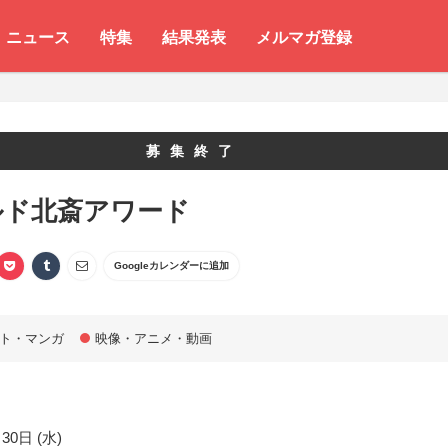
ニュース
特集
結果発表
メルマガ登録
募集終了
ルド北斎アワード
Googleカレンダーに追加
ト・マンガ
映像・アニメ・動画
30日 (水)