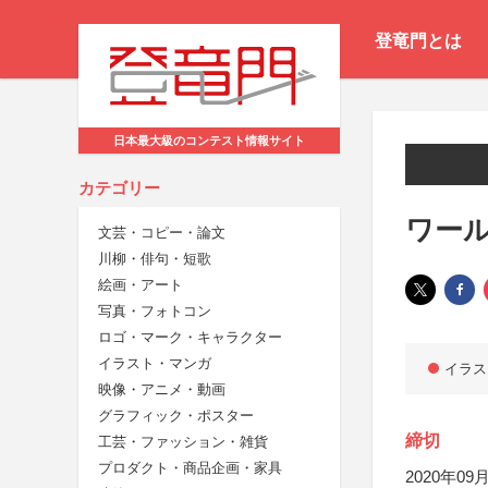
登竜門とは
日本最大級のコンテスト情報サイト
カテゴリー
ワー
文芸・コピー・論文
川柳・俳句・短歌
絵画・アート
写真・フォトコン
ロゴ・マーク・キャラクター
イラスト・マンガ
イラス
映像・アニメ・動画
グラフィック・ポスター
締切
工芸・ファッション・雑貨
プロダクト・商品企画・家具
2020年09月