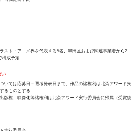
ラスト・アニメ界を代表する5名、墨田区および関連事業者から2
で構成予定
扱い
ついては応募日～選考発表日まで、作品の諸権利は北斎アワード
するものとする
出版権、映像化等諸権利は北斎アワード実行委員会に帰属（受賞後
ド実行委員会