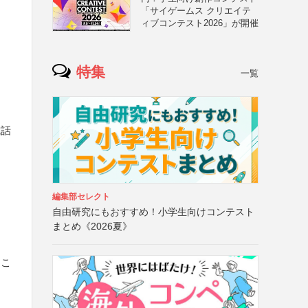
「サイゲームス クリエイテ
ィブコンテスト2026」が開催
特集
一覧
電話
編集部セレクト
自由研究にもおすすめ！小学生向けコンテスト
まとめ《2026夏》
るこ