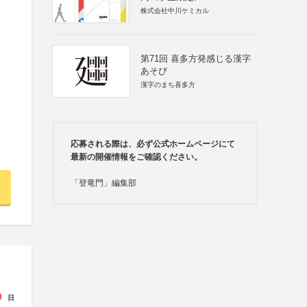
株式会社中川ケミカル
第71回 喜多方発感じる漢字
あそび
漢字のまち喜多方
応募される際は、必ず公式ホームページにて
最新の開催情報をご確認ください。
「登竜門」編集部
9
日