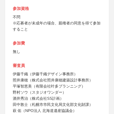
参加資格
不問
※応募者が未成年の場合、親権者の同意を得て参加
すること
参加費
無し
審査員
伊藤千織（伊藤千織デザイン事務所）
照井康穂（株式会社照井康穂建築設計事務所）
平塚智恵美（有限会社叶多プランニング）
野村ソウ（スタジオワンダー）
酒井秀治（株式会社SS計画）
田中敦士（札幌市市民文化局文化部文化財課）
萩 佑（NPO法人 北海道遺産協議会）