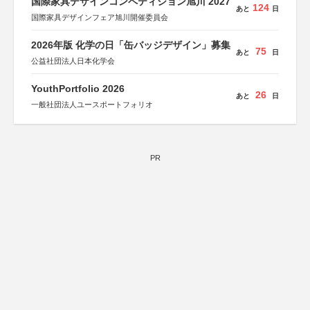
国際家具デザインコンペティション旭川 2027
124
あと
日
国際家具デザインフェア旭川開催委員会
2026年版 化学の日「缶バッジデザイン」募集
75
あと
日
公益社団法人日本化学会
YouthPortfolio 2026
26
あと
日
一般社団法人ユースポートフォリオ
PR