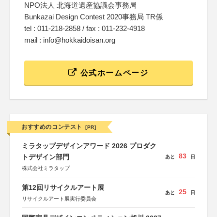
NPO法人 北海道遺産協議会事務局
Bunkazai Design Contest 2020事務局 TR係
tel : 011-218-2858 / fax : 011-232-4918
mail : info@hokkaidoisan.org
公式ホームページ
おすすめのコンテスト
[PR]
ミラタップデザインアワード 2026 プロダク
83
トデザイン部門
あと
日
株式会社ミラタップ
第12回リサイクルアート展
25
あと
日
リサイクルアート展実行委員会