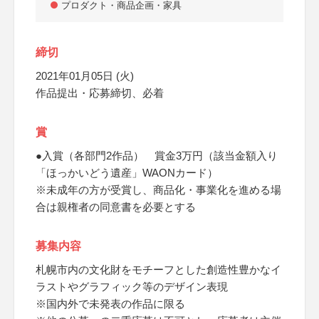
プロダクト・商品企画・家具
締切
2021年01月05日 (火)
作品提出・応募締切、必着
賞
●入賞（各部門2作品） 賞金3万円（該当金額入り
「ほっかいどう遺産」WAONカード）
※未成年の方が受賞し、商品化・事業化を進める場
合は親権者の同意書を必要とする
募集内容
札幌市内の文化財をモチーフとした創造性豊かなイ
ラストやグラフィック等のデザイン表現
※国内外で未発表の作品に限る