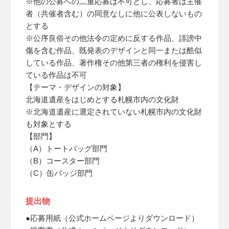
※他の公募への二重応募は不可とし、応募者は主催
者（共催者含む）の同意なしに他に公表しないもの
とする
※公序良俗その他法令の定めに反する作品、誹謗中
傷を含む作品、既発表のデザインと同一または酷似
している作品、著作権その他第三者の権利を侵害し
ている作品は不可
【テーマ・デザインの対象】
北海道遺産をはじめとする札幌市内の文化財
※北海道遺産に選定されていない札幌市内の文化財
も対象とする
【部門】
（A）トートバッグ部門
（B）コースター部門
（C）缶バッジ部門
提出物
●応募用紙（公式ホームページよりダウンロード）