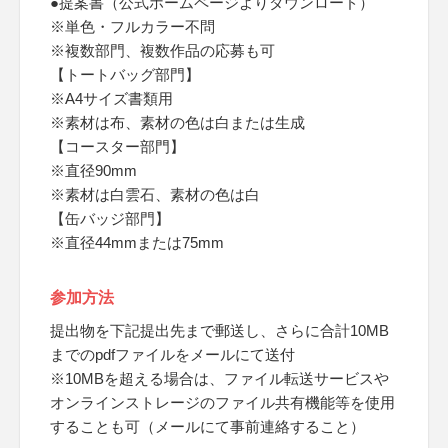
●提案書（公式ホームページよりダウンロード）
※単色・フルカラー不問
※複数部門、複数作品の応募も可
【トートバッグ部門】
※A4サイズ書類用
※素材は布、素材の色は白または生成
【コースター部門】
※直径90mm
※素材は白雲石、素材の色は白
【缶バッジ部門】
※直径44mmまたは75mm
参加方法
提出物を下記提出先まで郵送し、さらに合計10MB
までのpdfファイルをメールにて送付
※10MBを超える場合は、ファイル転送サービスや
オンラインストレージのファイル共有機能等を使用
することも可（メールにて事前連絡すること）