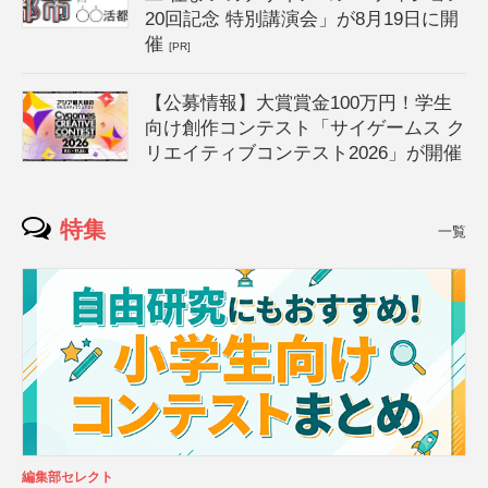
20回記念 特別講演会」が8月19日に開
催
[PR]
【公募情報】大賞賞金100万円！学生
向け創作コンテスト「サイゲームス ク
リエイティブコンテスト2026」が開催
特集
一覧
編集部セレクト