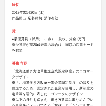
締切
2019年02月20日 (水)
作品提出･応募締切､消印有効
賞
●最優秀賞（採用）（1点） 賞状、賞金1万円
※受賞者が満20歳未満の場合は、同額の図書カード
を贈呈
募集内容
「北海道働き方改革推進企業認定制度」のロゴマー
クデザイン
※「北海道働き方改革推進企業認定制度」の普及を
促進するため、認定された企業が使用し、新制度の
趣旨等を端的に表したロゴマークのデザイン
※以下の条件を踏まえ、働き方改革に取り組んでい
る企業をイメージできる「愛称」と「シンボルマー