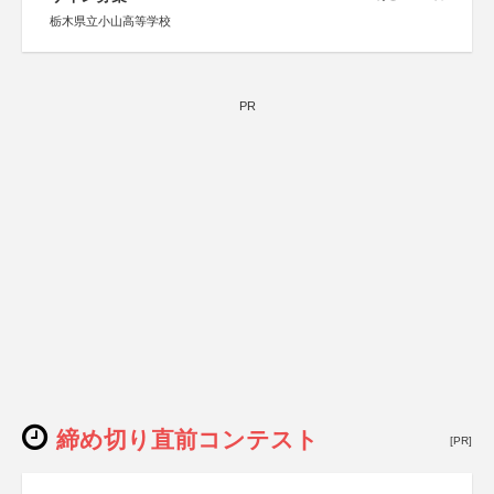
栃木県立小山高等学校
PR
締め切り直前コンテスト
[PR]