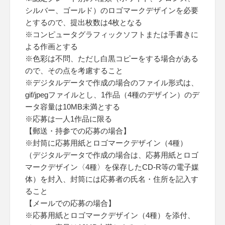
シルバー、ゴールド）のロゴマークデザインを必要
とするので、提出枚数は4枚となる
※コンピュータグラフィックソフトまたは手書きに
よる作画とする
※色彩は不問、ただし白黒コピーをする場合がある
ので、その点を考慮すること
※デジタルデータで作成の場合のファイル形式は、
gif/jpegファイルとし、1作品（4種のデザイン）のデ
ータ容量は10MB未満とする
※応募は一人1作品に限る
【郵送・持参での応募の場合】
※封筒に応募用紙とロゴマークデザイン（4種）
（デジタルデータで作成の場合は、応募用紙とロゴ
マークデザイン〈4種〉を保存したCD-R等の電子媒
体）を封入、封筒には応募者の氏名・住所を記入す
ること
【メールでの応募の場合】
※応募用紙とロゴマークデザイン（4種）を添付、