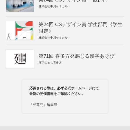
株式会社中川ケミカル
第24回 CSデザイン賞 学生部門《学生
限定》
株式会社中川ケミカル
第71回 喜多方発感じる漢字あそび
漢字のまち喜多方
応募される際は、必ず公式ホームページにて
最新の開催情報をご確認ください。
「登竜門」編集部