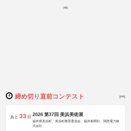
PR
締め切り直前コンテスト
[PR]
2026 第37回 美浜美術展
33
あと
日
福井県美浜町、美浜町教育委員会、福井新聞社、関西電力株
式会社