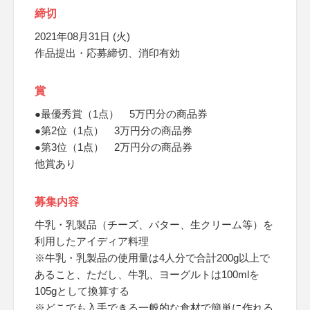
締切
2021年08月31日 (火)
作品提出・応募締切、消印有効
賞
●最優秀賞（1点） 5万円分の商品券
●第2位（1点） 3万円分の商品券
●第3位（1点） 2万円分の商品券
他賞あり
募集内容
牛乳・乳製品（チーズ、バター、生クリーム等）を
利用したアイディア料理
※牛乳・乳製品の使用量は4人分で合計200g以上で
あること、ただし、牛乳、ヨーグルトは100mlを
105gとして換算する
※どこでも入手できる一般的な食材で簡単に作れる