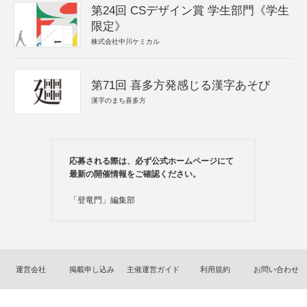
第24回 CSデザイン賞 学生部門《学生
限定》
株式会社中川ケミカル
第71回 喜多方発感じる漢字あそび
漢字のまち喜多方
応募される際は、必ず公式ホームページにて
最新の開催情報をご確認ください。
「登竜門」編集部
運営会社
掲載申し込み
主催運営ガイド
利用規約
お問い合わせ