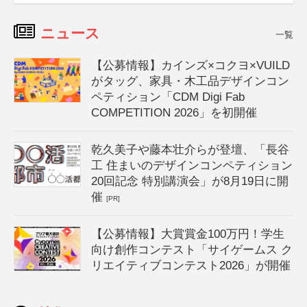
ニュース
一覧
【公募情報】カインズ×コクヨ×VUILD
がタッグ、家具・木工品デザインコン
ペティション「CDM Digi Fab
COMPETITION 2026」を初開催
乾久美子や藤本壮介らが登壇、「長谷
工 住まいのデザインコンペティション
20回記念 特別講演会」が8月19日に開
催
[PR]
【公募情報】大賞賞金100万円！学生
向け創作コンテスト「サイゲームス ク
リエイティブコンテスト2026」が開催