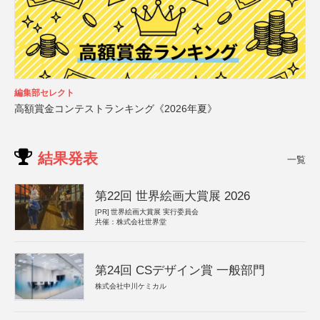
編集部セレクト
高額賞金コンテストランキング《2026年夏》
結果発表
一覧
第22回 世界絵画大賞展 2026
[PR]
世界絵画大賞展 実行委員会
共催：株式会社世界堂
第24回 CSデザイン賞 一般部門
株式会社中川ケミカル