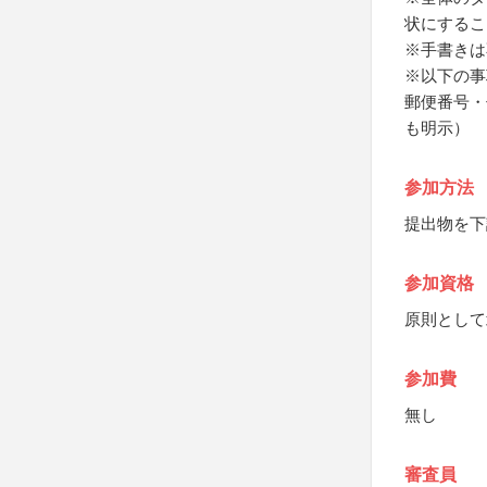
状にするこ
※手書きは
※以下の事
郵便番号・
も明示）
参加方法
提出物を下
参加資格
原則として
参加費
無し
審査員