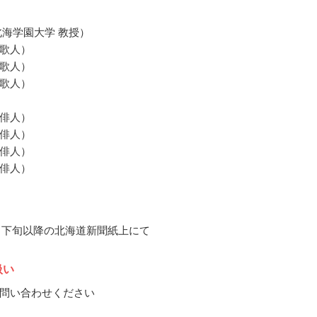
北海学園大学 教授）
歌人）
歌人）
歌人）
俳人）
俳人）
俳人）
俳人）
10月下旬以降の北海道新聞紙上にて
扱い
問い合わせください