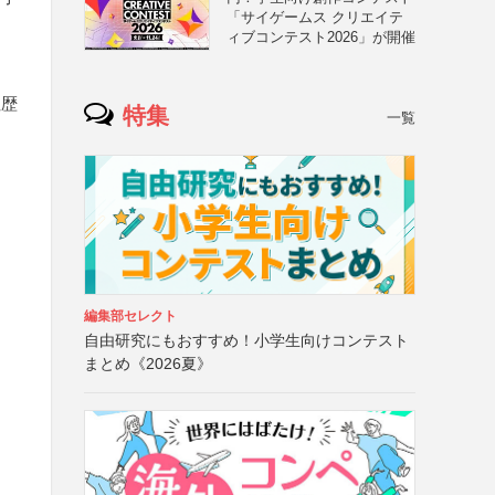
「サイゲームス クリエイテ
ィブコンテスト2026」が開催
住歴
特集
一覧
編集部セレクト
自由研究にもおすすめ！小学生向けコンテスト
まとめ《2026夏》