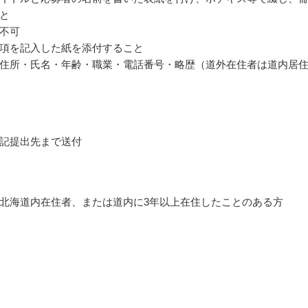
と
不可
項を記入した紙を添付すること
住所・氏名・年齢・職業・電話番号・略歴（道外在住者は道内居
記提出先まで送付
北海道内在住者、または道内に3年以上在住したことのある方