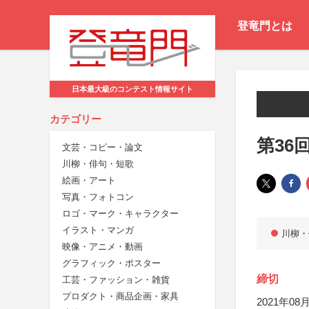
登竜門とは
日本最大級のコンテスト情報サイト
カテゴリー
第36
文芸・コピー・論文
川柳・俳句・短歌
絵画・アート
写真・フォトコン
ロゴ・マーク・キャラクター
イラスト・マンガ
川柳・
映像・アニメ・動画
グラフィック・ポスター
締切
工芸・ファッション・雑貨
プロダクト・商品企画・家具
2021年08月