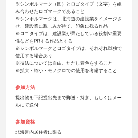
※シンボルマーク（図）とロゴタイプ（文字）を組
み合わせたロゴマークであること
※シンボルマークは、北海道の建設業をイメージさ
せ、建設業に親しみが持て、印象に残る作品
※ロゴタイプは、建設業が果たしている役割や重要
性などをPRする作品とする
※シンボルマークとロゴタイプは、それぞれ単独で
使用する場合あり
※技法については自由、ただし着色をすること
※拡大・縮小・モノクロでの使用を考慮すること
参加方法
提出物を下記提出先まで郵送・持参、もしくはメー
ルにて送付
参加資格
北海道内居住者に限る