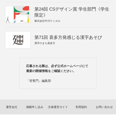
第24回 CSデザイン賞 学生部門《学生
限定》
株式会社中川ケミカル
第71回 喜多方発感じる漢字あそび
漢字のまち喜多方
応募される際は、必ず公式ホームページにて
最新の開催情報をご確認ください。
「登竜門」編集部
運営会社
掲載申し込み
主催運営ガイド
利用規約
お問い合わせ