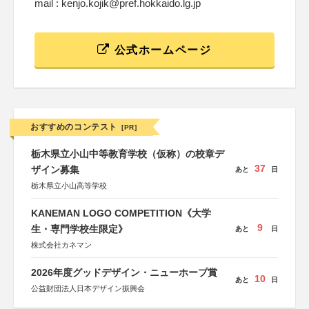
mail : kenjo.kojik@pref.hokkaido.lg.jp
公式ホームページ
おすすめのコンテスト
[PR]
栃木県立小山中等教育学校（仮称）の校章デ
37
ザイン募集
あと
日
栃木県立小山高等学校
KANEMAN LOGO COMPETITION《大学
9
生・専門学校生限定》
あと
日
株式会社カネマン
2026年度グッドデザイン・ニューホープ賞
10
あと
日
公益財団法人日本デザイン振興会