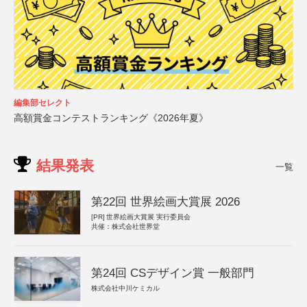
編集部セレクト
高額賞金コンテストランキング《2026年夏》
結果発表
一覧
第22回 世界絵画大賞展 2026
[PR]
世界絵画大賞展 実行委員会
共催：株式会社世界堂
第24回 CSデザイン賞 一般部門
株式会社中川ケミカル