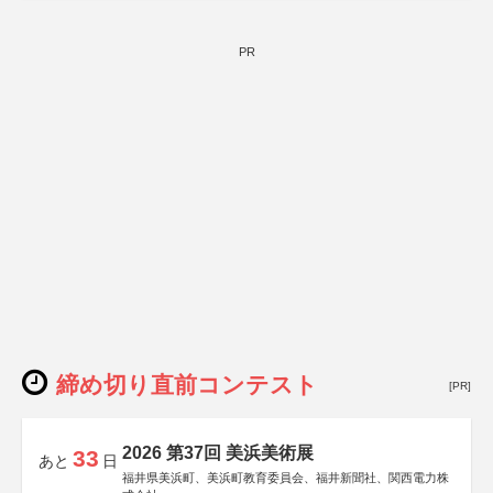
PR
締め切り直前コンテスト
[PR]
2026 第37回 美浜美術展
33
あと
日
福井県美浜町、美浜町教育委員会、福井新聞社、関西電力株