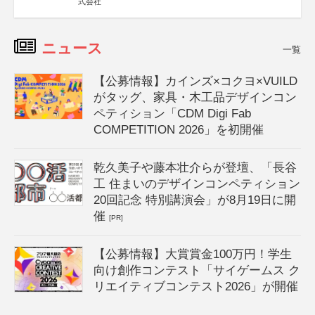
式会社
ニュース
一覧
【公募情報】カインズ×コクヨ×VUILD
がタッグ、家具・木工品デザインコン
ペティション「CDM Digi Fab
COMPETITION 2026」を初開催
乾久美子や藤本壮介らが登壇、「長谷
工 住まいのデザインコンペティション
20回記念 特別講演会」が8月19日に開
催
[PR]
【公募情報】大賞賞金100万円！学生
向け創作コンテスト「サイゲームス ク
リエイティブコンテスト2026」が開催