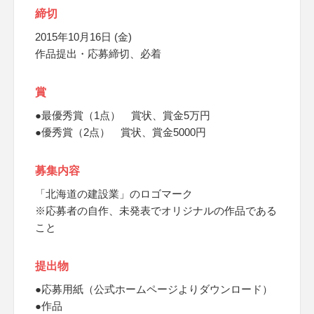
締切
2015年10月16日 (金)
作品提出・応募締切、必着
賞
●最優秀賞（1点） 賞状、賞金5万円
●優秀賞（2点） 賞状、賞金5000円
募集内容
「北海道の建設業」のロゴマーク
※応募者の自作、未発表でオリジナルの作品である
こと
提出物
●応募用紙（公式ホームページよりダウンロード）
●作品