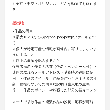
※実在・架空・オリジナル、どんな動物でも歓迎す
る
提出物
●作品の写真
※最大10MBまでのjpg/png/jpeg/pdf/gifファイルとす
る
※個人が特定可能な情報が画像内に写りこまないよ
うにすること
※以下の事項を記入すること
保護者氏名・作者の名前（仮名・ペンネーム可）・
連絡の取れるメールアドレス（受賞時の連絡に使
用）・作品のタイトル・作品を作ったお子さまの年
齢・動物についての簡単な説明（生息地や生態
等）・作品のポイントや頑張った部分の紹介コメン
ト
※一人で複数作品の複数作品の投稿・応募が可能