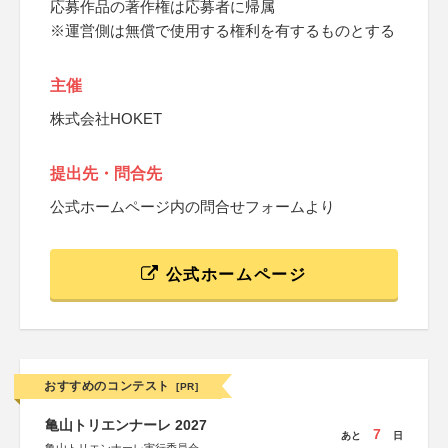
応募作品の著作権は応募者に帰属
※運営側は無償で使用する権利を有するものとする
主催
株式会社HOKET
提出先・問合先
公式ホームページ内の問合せフォームより
公式ホームページ
おすすめのコンテスト
[PR]
亀山トリエンナーレ 2027
7
あと
日