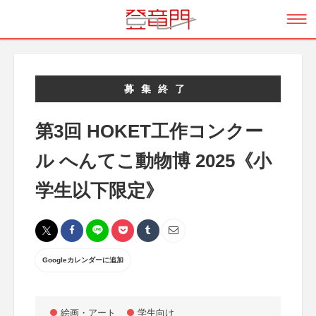
募集終了
第3回 HOKET工作コンクー
ル へんてこ動物博 2025《小
学生以下限定》
Googleカレンダーに追加
絵画・アート
学生向け