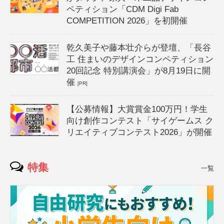
ペティション「CDM Digi Fab
COMPETITION 2026」を初開催
乾久美子や藤本壮介らが登壇、「長谷
工 住まいのデザインコンペティション
20回記念 特別講演会」が8月19日に開
催
[PR]
【公募情報】大賞賞金100万円！学生
向け創作コンテスト「サイゲームス ク
リエイティブコンテスト2026」が開催
特集
一覧