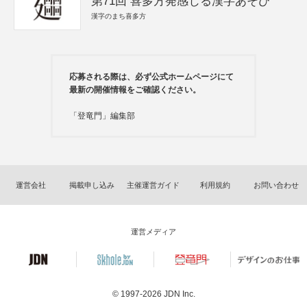
第71回 喜多方発感じる漢字あそび
漢字のまち喜多方
応募される際は、必ず公式ホームページにて
最新の開催情報をご確認ください。
「登竜門」編集部
運営会社
掲載申し込み
主催運営ガイド
利用規約
お問い合わせ
運営メディア
© 1997-2026
JDN Inc.