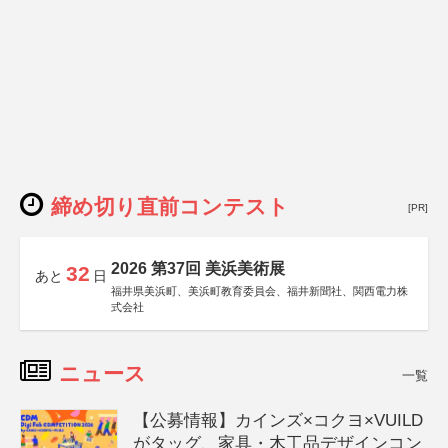
締め切り直前コンテスト
[PR]
2026 第37回 美浜美術展
32
あと
日
福井県美浜町、美浜町教育委員会、福井新聞社、関西電力株
式会社
ニュース
一覧
【公募情報】カインズ×コクヨ×VUILD
がタッグ、家具・木工品デザインコン