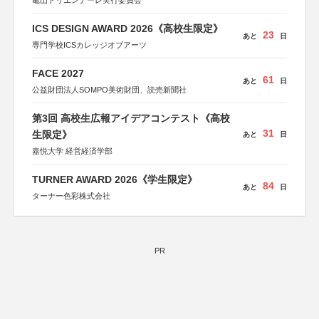
亀山トリエンナーレ実行委員会
ICS DESIGN AWARD 2026《高校生限定》
23
あと
日
専門学校ICSカレッジオブアーツ
FACE 2027
61
あと
日
公益財団法人SOMPO美術財団、読売新聞社
第3回 高校生広報アイデアコンテスト《高校
31
生限定》
あと
日
嘉悦大学 経営経済学部
TURNER AWARD 2026《学生限定》
84
あと
日
ターナー色彩株式会社
PR