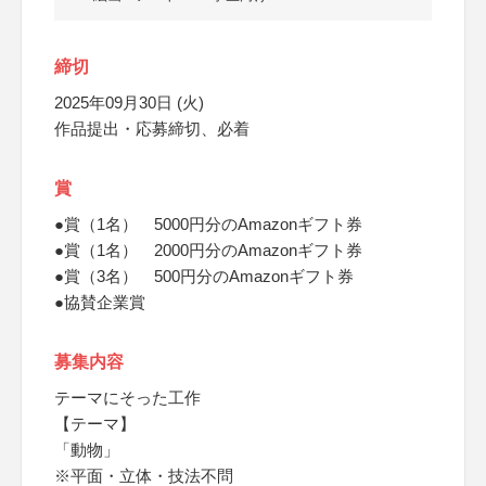
締切
2025年09月30日 (火)
作品提出・応募締切、必着
賞
●賞（1名） 5000円分のAmazonギフト券
●賞（1名） 2000円分のAmazonギフト券
●賞（3名） 500円分のAmazonギフト券
●協賛企業賞
募集内容
テーマにそった工作
【テーマ】
「動物」
※平面・立体・技法不問