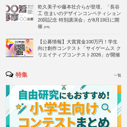
乾久美子や藤本壮介らが登壇、「長谷
工 住まいのデザインコンペティション
20回記念 特別講演会」が8月19日に開
催
[PR]
【公募情報】大賞賞金100万円！学生
向け創作コンテスト「サイゲームス ク
リエイティブコンテスト2026」が開催
特集
一覧