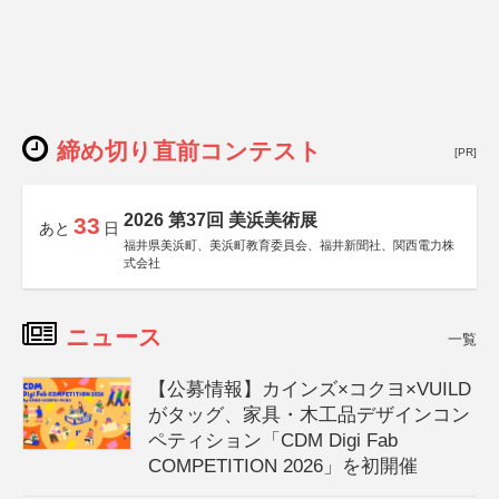
締め切り直前コンテスト
[PR]
2026 第37回 美浜美術展
33
あと
日
福井県美浜町、美浜町教育委員会、福井新聞社、関西電力株
式会社
ニュース
一覧
【公募情報】カインズ×コクヨ×VUILD
がタッグ、家具・木工品デザインコン
ペティション「CDM Digi Fab
COMPETITION 2026」を初開催