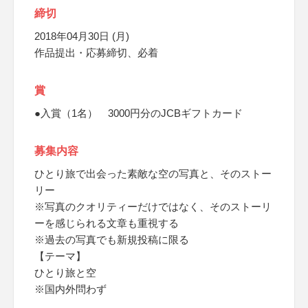
締切
2018年04月30日 (月)
作品提出・応募締切、必着
賞
●入賞（1名） 3000円分のJCBギフトカード
募集内容
ひとり旅で出会った素敵な空の写真と、そのストー
リー
※写真のクオリティーだけではなく、そのストーリ
ーを感じられる文章も重視する
※過去の写真でも新規投稿に限る
【テーマ】
ひとり旅と空
※国内外問わず