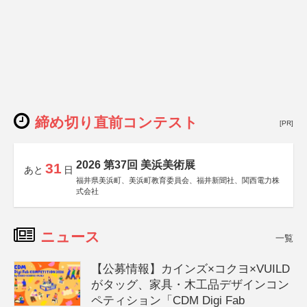
締め切り直前コンテスト
[PR]
2026 第37回 美浜美術展
31
あと
日
福井県美浜町、美浜町教育委員会、福井新聞社、関西電力株
式会社
ニュース
一覧
【公募情報】カインズ×コクヨ×VUILD
がタッグ、家具・木工品デザインコン
ペティション「CDM Digi Fab