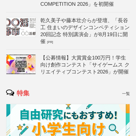
COMPETITION 2026」を初開催
乾久美子や藤本壮介らが登壇、「長谷
工 住まいのデザインコンペティション
20回記念 特別講演会」が8月19日に開
催
[PR]
【公募情報】大賞賞金100万円！学生
向け創作コンテスト「サイゲームス ク
リエイティブコンテスト2026」が開催
特集
一覧