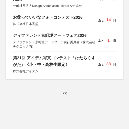
一般社団法人Design Association Liberal Arts協会
お盆っていいなフォトコンテスト2026
14
あと
日
株式会社日本香堂
ディファレント京町堀アートフェア2026
1
あと
日
ディファレント京町堀アートフェア実行委員会（株式会社
チグニッタ内）
第21回 アイデム写真コンテスト「はたらくす
38
がた」《小・中・高校生限定》
あと
日
株式会社アイデム
PR