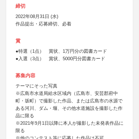
締切
2022年08月31日 (水)
作品提出・応募締切、必着
賞
●特選（1点） 賞状、1万円分の図書カード
●入選（3点） 賞状、5000円分図書カード
募集内容
テーマにそった写真
※広島市水道局給水区域内（広島市、安芸郡府中
町・坂町）で撮影した作品、または広島市の水源で
ある河川、ダム・堰、その他水道施設を撮影した作
品に限る
※2021年9月1日以降に本人が撮影した未発表作品に
限る
※他のコンテスト等に応募した作品は不可