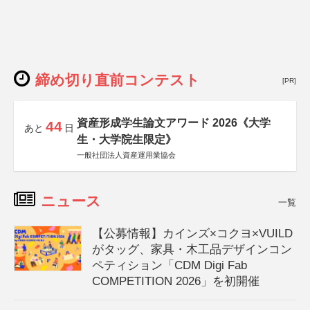
締め切り直前コンテスト
[PR]
資産形成学生論文アワード 2026《大学
44
あと
日
生・大学院生限定》
一般社団法人資産運用業協会
ニュース
一覧
【公募情報】カインズ×コクヨ×VUILD
がタッグ、家具・木工品デザインコン
ペティション「CDM Digi Fab
COMPETITION 2026」を初開催