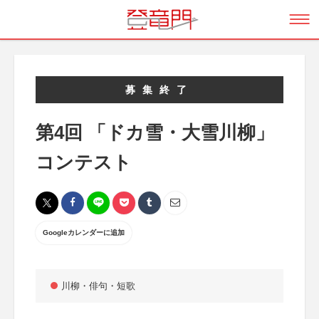
募集終了
第4回 「ドカ雪・大雪川柳」
コンテスト
Googleカレンダーに追加
川柳・俳句・短歌