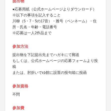
提出物
●応募用紙（公式ホームページよりダウンロード）
※以下の事項を記入すること
川柳（5・7・5の17音）・雅号（ペンネーム）・住
所・氏名・年齢・電話番号
※応募は一人2作品まで
参加方法
提出物を下記提出先までハガキにて郵送
もしくは、公式ホームページの応募フォームより投
稿
または、肘折いでゆ館に設置の投句箱に投函
参加資格
不問
参加費