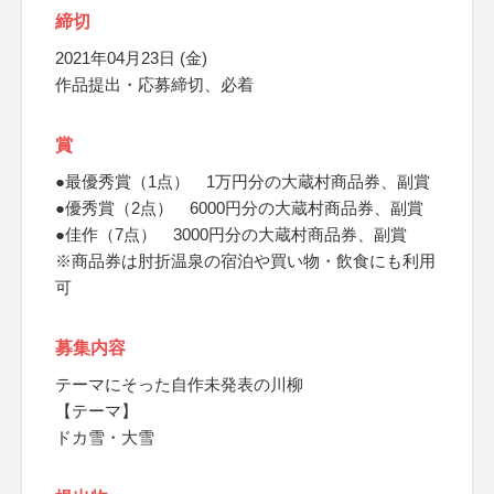
締切
2021年04月23日 (金)
作品提出・応募締切、必着
賞
●最優秀賞（1点） 1万円分の大蔵村商品券、副賞
●優秀賞（2点） 6000円分の大蔵村商品券、副賞
●佳作（7点） 3000円分の大蔵村商品券、副賞
※商品券は肘折温泉の宿泊や買い物・飲食にも利用
可
募集内容
テーマにそった自作未発表の川柳
【テーマ】
ドカ雪・大雪