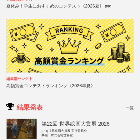
夏休み！学生におすすめのコンテスト《2026夏》
[PR]
編集部セレクト
高額賞金コンテストランキング《2026年夏》
結果発表
一覧
第22回 世界絵画大賞展 2026
[PR]
世界絵画大賞展 実行委員会
共催：株式会社世界堂