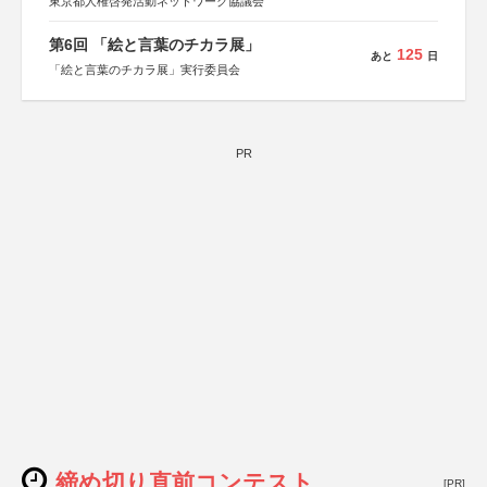
東京都人権啓発活動ネットワーク協議会
第6回 「絵と言葉のチカラ展」
125
あと
日
「絵と言葉のチカラ展」実行委員会
PR
締め切り直前コンテスト
[PR]