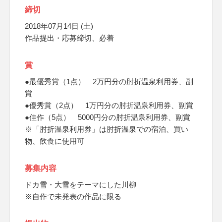
締切
2018年07月14日 (土)
作品提出・応募締切、必着
賞
●最優秀賞（1点） 2万円分の肘折温泉利用券、副
賞
●優秀賞（2点） 1万円分の肘折温泉利用券、副賞
●佳作（5点） 5000円分の肘折温泉利用券、副賞
※「肘折温泉利用券」は肘折温泉での宿泊、買い
物、飲食に使用可
募集内容
ドカ雪・大雪をテーマにした川柳
※自作で未発表の作品に限る