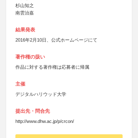
杉山知之
南雲治嘉
結果発表
2016年2月10日、公式ホームページにて
著作権の扱い
作品に対する著作権は応募者に帰属
主催
デジタルハリウッド大学
提出先・問合先
http://www.dhw.ac.jp/p/crcon/