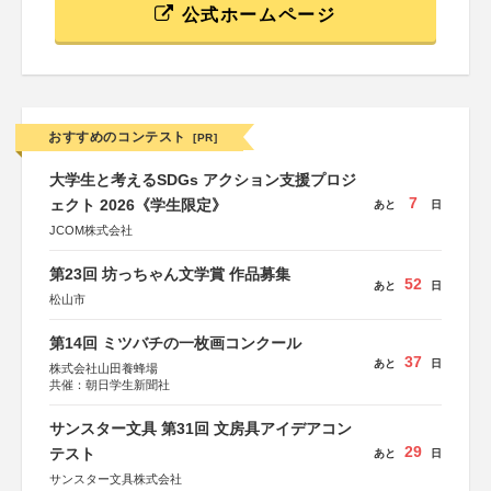
公式ホームページ
おすすめのコンテスト
[PR]
大学生と考えるSDGs アクション支援プロジ
7
ェクト 2026《学生限定》
あと
日
JCOM株式会社
第23回 坊っちゃん文学賞 作品募集
52
あと
日
松山市
第14回 ミツバチの一枚画コンクール
37
あと
日
株式会社山田養蜂場
共催：朝日学生新聞社
サンスター文具 第31回 文房具アイデアコン
29
テスト
あと
日
サンスター文具株式会社