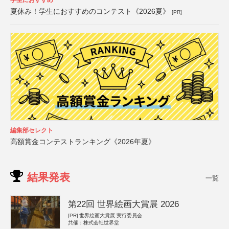
夏休み！学生におすすめのコンテスト《2026夏》
[PR]
編集部セレクト
高額賞金コンテストランキング《2026年夏》
結果発表
一覧
第22回 世界絵画大賞展 2026
[PR]
世界絵画大賞展 実行委員会
共催：株式会社世界堂