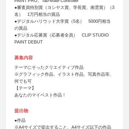
PAINT PRO、Tab-Mate Controller
●審査員特別賞（ヨシヤス賞、学長賞、南雲賞）（3
名） 1万円相当の賞品
●デジタルハリウッド大学賞（5名） 5000円相当
の賞品
●デジタル応募賞（応募者全員） CLIP STUDIO
PAINT DEBUT
募集内容
テーマにそったクリエイティブ作品
※グラフィック作品、イラスト作品、写真作品等、
何でも可
【テーマ】
あなたのマイベスト作品！
提出物
●作品
※A4サイズで提出すること、A4サイズ以下の作品