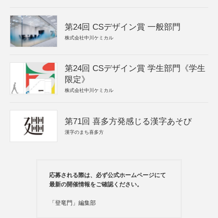
第24回 CSデザイン賞 一般部門
株式会社中川ケミカル
第24回 CSデザイン賞 学生部門《学生
限定》
株式会社中川ケミカル
第71回 喜多方発感じる漢字あそび
漢字のまち喜多方
応募される際は、必ず公式ホームページにて
最新の開催情報をご確認ください。
「登竜門」編集部