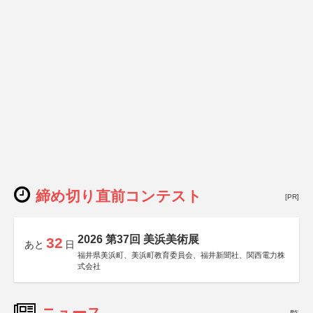
締め切り直前コンテスト
[PR]
2026 第37回 美浜美術展
32
あと
日
福井県美浜町、美浜町教育委員会、福井新聞社、関西電力株
式会社
ニュース