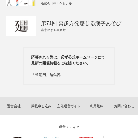
株式会社中川ケミカル
第71回 喜多方発感じる漢字あそび
漢字のまち喜多方
応募される際は、必ず公式ホームページにて
最新の開催情報をご確認ください。
「登竜門」編集部
運営会社
掲載申し込み
主催運営ガイド
利用規約
お問い合わせ
運営メディア