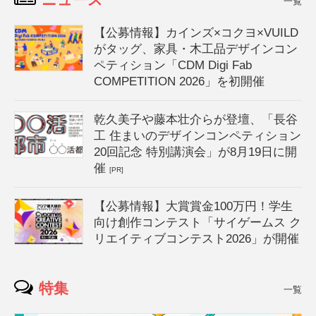
一覧
【公募情報】カインズ×コクヨ×VUILD
がタッグ、家具・木工品デザインコン
ペティション「CDM Digi Fab
COMPETITION 2026」を初開催
乾久美子や藤本壮介らが登壇、「長谷
工 住まいのデザインコンペティション
20回記念 特別講演会」が8月19日に開
催
[PR]
【公募情報】大賞賞金100万円！学生
向け創作コンテスト「サイゲームス ク
リエイティブコンテスト2026」が開催
特集
一覧