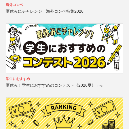
海外コンペ
夏休みにチャレンジ！海外コンペ特集2026
学生におすすめ
夏休み！学生におすすめのコンテスト《2026夏》
[PR]