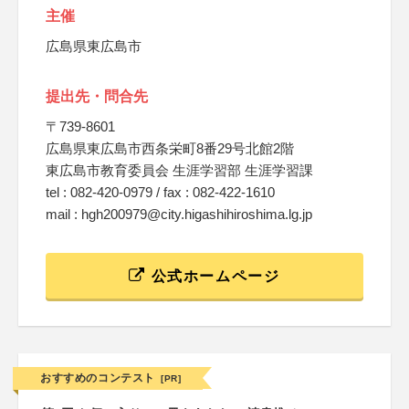
主催
広島県東広島市
提出先・問合先
〒739-8601
広島県東広島市西条栄町8番29号北館2階
東広島市教育委員会 生涯学習部 生涯学習課
tel : 082-420-0979 / fax : 082-422-1610
mail : hgh200979@city.higashihiroshima.lg.jp
公式ホームページ
おすすめのコンテスト
[PR]