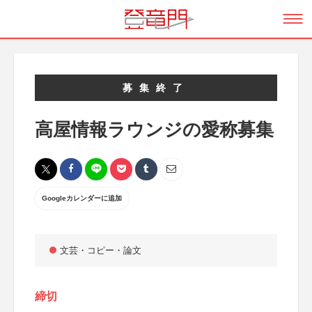
募集終了
高屋情報ラウンジの愛称募集
Googleカレンダーに追加
文芸・コピー・論文
締切