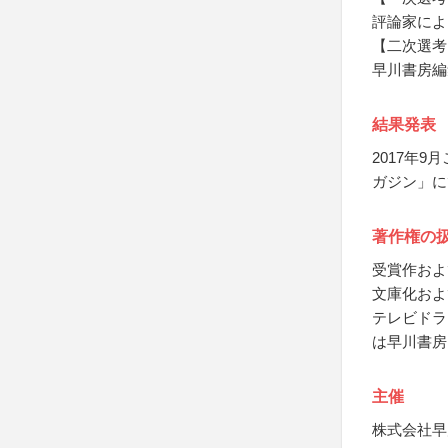
評論家によ
【二次選考
早川書房編
結果発表
2017年
ガジン」に
著作権の
受賞作およ
文庫化およ
テレビドラ
は早川書房
主催
株式会社早