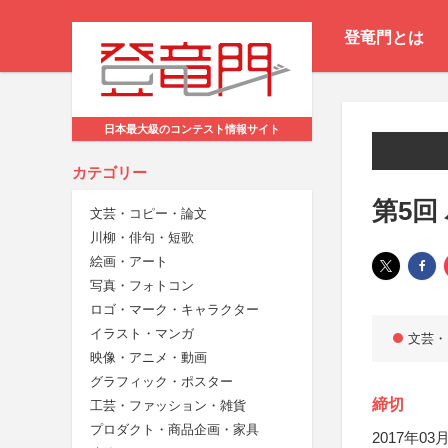
登竜門とは
日本最大級のコンテスト情報サイト
カテゴリー
第5回
文芸・コピー・論文
川柳・俳句・短歌
絵画・アート
写真・フォトコン
ロゴ・マーク・キャラクター
イラスト・マンガ
文芸・
映像・アニメ・動画
グラフィック・ポスター
締切
工芸・ファッション・雑貨
プロダクト・商品企画・家具
2017年03月