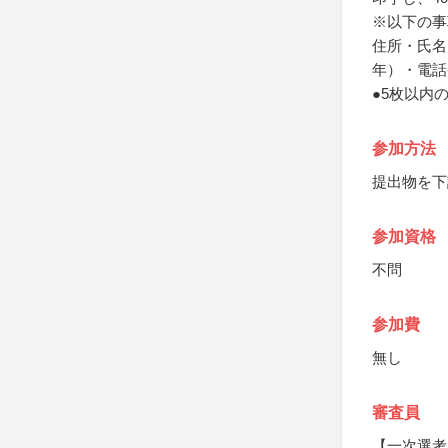
※以下の事
住所・氏名
年）・電話
●5枚以内
参加方法
提出物を下
参加資格
不問
参加費
無し
審査員
【一次選考