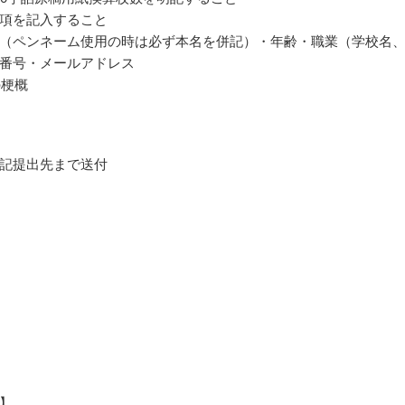
項を記入すること
（ペンネーム使用の時は必ず本名を併記）・年齢・職業（学校名
番号・メールアドレス
の梗概
記提出先まで送付
】