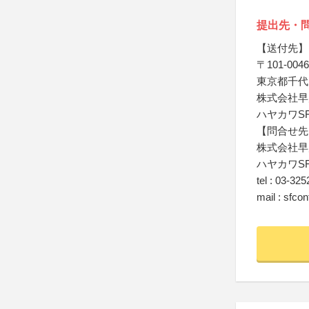
提出先・
【送付先】
〒101-0046
東京都千代
株式会社早
ハヤカワS
【問合せ先
株式会社早
ハヤカワS
tel : 03-32
mail : sfco