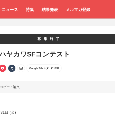
ニュース
特集
結果発表
メルマガ登録
募集終了
 ハヤカワSFコンテスト
Googleカレンダーに追加
コピー・論文
31日 (金)