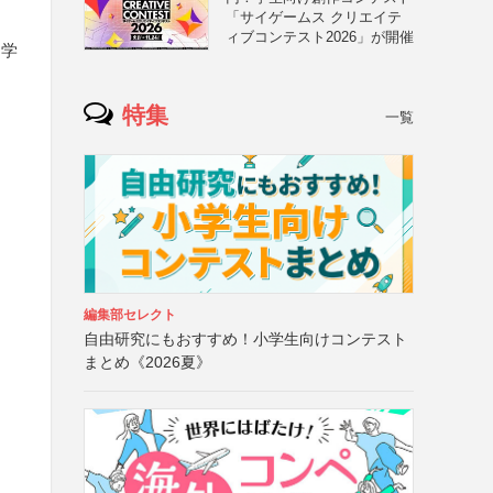
「サイゲームス クリエイテ
ィブコンテスト2026」が開催
、学
特集
一覧
編集部セレクト
自由研究にもおすすめ！小学生向けコンテスト
まとめ《2026夏》