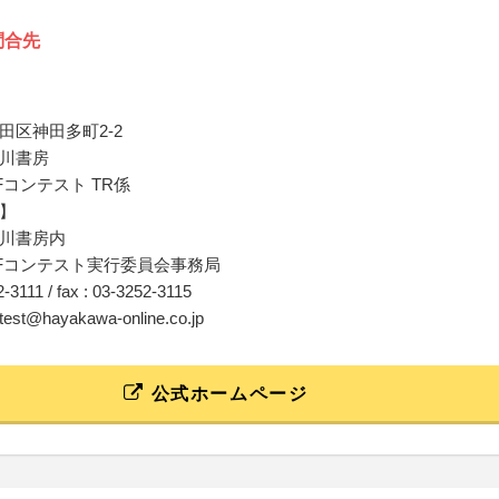
問合先
田区神田多町2-2
川書房
Fコンテスト TR係
】
川書房内
Fコンテスト実行委員会事務局
52-3111 / fax : 03-3252-3115
ntest@hayakawa-online.co.jp
公式ホームページ