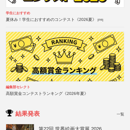
学生におすすめ
夏休み！学生におすすめのコンテスト《2026夏》
[PR]
編集部セレクト
高額賞金コンテストランキング《2026年夏》
結果発表
一覧
第22回 世界絵画大賞展 2026