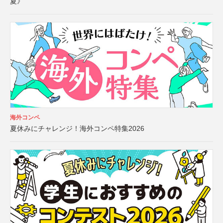
夏》
海外コンペ
夏休みにチャレンジ！海外コンペ特集2026