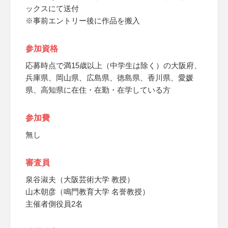
ックスにて送付
※事前エントリー後に作品を搬入
参加資格
応募時点で満15歳以上（中学生は除く）の大阪府、
兵庫県、岡山県、広島県、徳島県、香川県、愛媛
県、高知県に在住・在勤・在学している方
参加費
無し
審査員
泉谷淑夫（大阪芸術大学 教授）
山木朝彦（鳴門教育大学 名誉教授）
主催者側役員2名