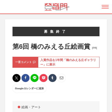
募集終了
第6回 橋のみえる丘絵画賞
[PR]
入賞作品を1年間「橋のみえる丘ギャラリ
一言コメント
ー」に展示
Googleカレンダーに追加
絵画・アート