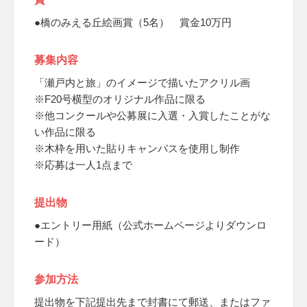
●橋のみえる丘絵画賞（5名） 賞金10万円
募集内容
「瀬戸内と旅」のイメージで描いたアクリル画
※F20号横型のオリジナル作品に限る
※他コンクールや公募展に入選・入賞したことがな
い作品に限る
※木枠を用いた貼りキャンバスを使用し制作
※応募は一人1点まで
提出物
●エントリー用紙（公式ホームページよりダウンロ
ード）
参加方法
提出物を下記提出先まで封書にて郵送、またはファ