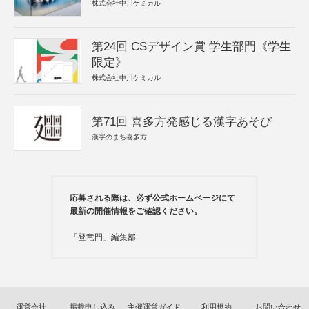
株式会社中川ケミカル
第24回 CSデザイン賞 学生部門《学生
限定》
株式会社中川ケミカル
第71回 喜多方発感じる漢字あそび
漢字のまち喜多方
応募される際は、必ず公式ホームページにて
最新の開催情報をご確認ください。
「登竜門」編集部
運営会社
掲載申し込み
主催運営ガイド
利用規約
お問い合わせ