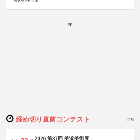
株式会社ビルボ
PR
締め切り直前コンテスト
[PR]
2026 第37回 美浜美術展