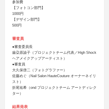
参加費
【フォトコン部門】
1000円
【デザイン部門】
500円
審査員
●審査委員長
歯朶原諭子（プロジェクトチーム代表／High Shock
ヘアメイクアップアーティスト）
●審査員
大久保啓二（フォトグラファー）
佐藤めぐ（Nail Salon HauteCouture オーナーネイリ
スト）
折尾祐希（ond プロジェクトチーム アートディレク
ター）
結果発表