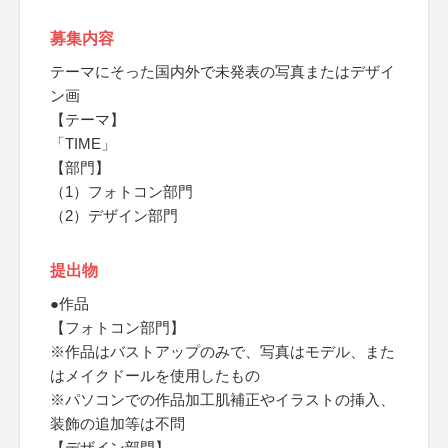
募集内容
テーマにそった国内外で未発表の写真またはデザイ
ン画
【テーマ】
「TIME」
【部門】
（1）フォトコン部門
（2）デザイン部門
提出物
●作品
【フォトコン部門】
※作品はバストアップのみで、写真はモデル、また
はメイクドールを使用したもの
※パソコンでの作品加工肌補正やイラストの挿入、
装飾の追加等は不問
【デザイン部門】