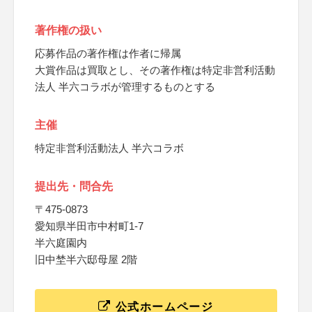
著作権の扱い
応募作品の著作権は作者に帰属
大賞作品は買取とし、その著作権は特定非営利活動
法人 半六コラボが管理するものとする
主催
特定非営利活動法人 半六コラボ
提出先・問合先
〒475-0873
愛知県半田市中村町1-7
半六庭園内
旧中埜半六邸母屋 2階
公式ホームページ