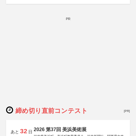
PR
締め切り直前コンテスト
[PR]
2026 第37回 美浜美術展
32
あと
日