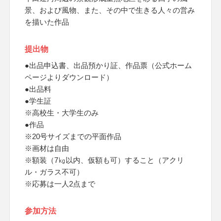
景、および風物、また、その中で生きる人々の営み
を描いた作品
提出物
●出品申込書、出品預かり証、作品票（公式ホーム
ページよりダウンロード）
●出品料
●学生証
※高校生・大学生のみ
●作品
※20号サイズまでの平面作品
※画材は自由
※額装（7㎏以内、仮額も可）すること（アクリ
ル・ガラス不可）
※応募は一人2点まで
参加方法