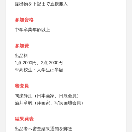
提出物を下記まで直接搬入
参加資格
中学卒業年齢以上
参加費
出品料
1点 2000円、2点 3000円
※高校生・大学生は半額
審査員
間瀬静江（日本画家、日展会員）
酒井章帆（洋画家、写実画壇会員）
結果発表
出品者へ審査結果通知を郵送