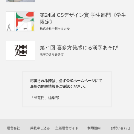
第24回 CSデザイン賞 学生部門《学生
限定》
株式会社中川ケミカル
第71回 喜多方発感じる漢字あそび
漢字のまち喜多方
応募される際は、必ず公式ホームページにて
最新の開催情報をご確認ください。
「登竜門」編集部
運営会社
掲載申し込み
主催運営ガイド
利用規約
お問い合わせ