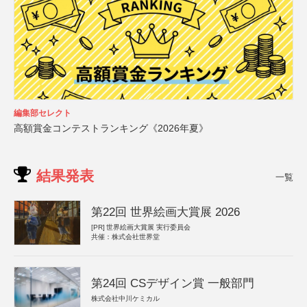
編集部セレクト
高額賞金コンテストランキング《2026年夏》
結果発表
一覧
第22回 世界絵画大賞展 2026
[PR]
世界絵画大賞展 実行委員会
共催：株式会社世界堂
第24回 CSデザイン賞 一般部門
株式会社中川ケミカル