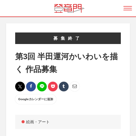
募集終了
第3回 半田運河かいわいを描
く 作品募集
Googleカレンダーに追加
絵画・アート