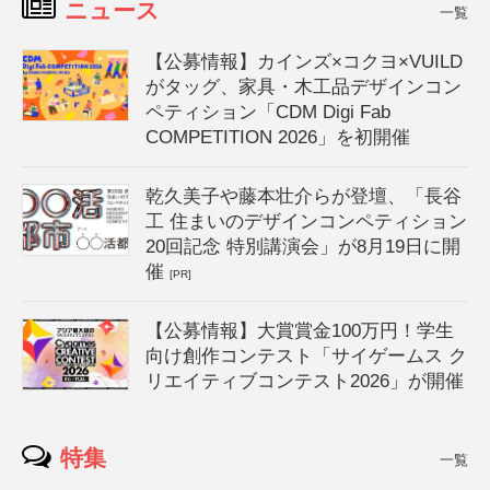
ニュース
一覧
【公募情報】カインズ×コクヨ×VUILD
がタッグ、家具・木工品デザインコン
ペティション「CDM Digi Fab
COMPETITION 2026」を初開催
乾久美子や藤本壮介らが登壇、「長谷
工 住まいのデザインコンペティション
20回記念 特別講演会」が8月19日に開
催
[PR]
【公募情報】大賞賞金100万円！学生
向け創作コンテスト「サイゲームス ク
リエイティブコンテスト2026」が開催
特集
一覧