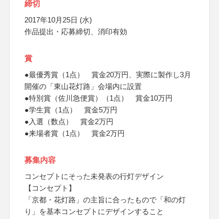
締切
2017年10月25日 (水)
作品提出・応募締切、消印有効
賞
●最優秀賞（1点） 賞金20万円、実際に製作し3月
開催の「東山花灯路」会場内に設置
●特別賞（佐川急便賞）（1点） 賞金10万円
●学生賞（1点） 賞金5万円
●入選（数点） 賞金2万円
●来場者賞（1点） 賞金2万円
募集内容
コンセプトにそった未発表の行灯デザイン
【コンセプト】
「京都・花灯路」の主旨に合ったもので「和の灯
り」を基本コンセプトにデザインすること