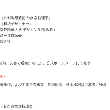
（京都造形芸術大学 常務理事）
（和紙デザイナー）
京都精華大学 デザイン学部 教授）
路推進協議会
式会社
1月初旬、文書で通知するほか、公式ホームページにて発表
扱い
著作権および工業所有権等、知的財産に係る権利は応募者に帰属
・花灯路推進協議会