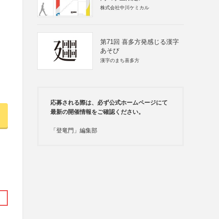
株式会社中川ケミカル
第71回 喜多方発感じる漢字
あそび
漢字のまち喜多方
応募される際は、必ず公式ホームページにて
最新の開催情報をご確認ください。
「登竜門」編集部