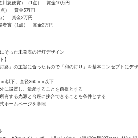
佐川急便賞）（1点） 賞金10万円
1点） 賞金5万円
点） 賞金2万円
場者賞（1点） 賞金2万円
にそった未発表の行灯デザイン
ト】
灯路」の主旨に合ったもので「和の灯り」を基本コンセプトにデ
mm以下、直径360mm以下
外に設置し、量産することを前提とする
所有する光源と台座に接合できることを条件とする
式ホームページを参照
ル