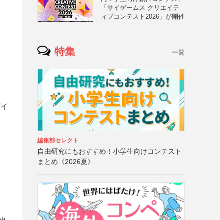
「サイゲームス クリエイテ
ィブコンテスト2026」が開催
特集
一覧
ザイ
編集部セレクト
自由研究にもおすすめ！小学生向けコンテスト
まとめ《2026夏》