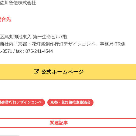
佐川急便株式会社
問合先
区烏丸御池東入 第一生命ビル7階
商社内「京都・花灯路創作行灯デザインコンペ」事務局 TR係
11-3571 / fax : 075-241-4544
公式ホームページ
路創作行灯デザインコンペ
京都・花灯路推進協議会
関連記事