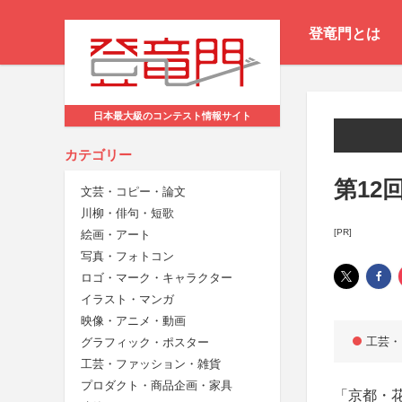
登竜門とは
日本最大級のコンテスト情報サイト
カテゴリー
第12
文芸・コピー・論文
川柳・俳句・短歌
[PR]
絵画・アート
写真・フォトコン
ロゴ・マーク・キャラクター
イラスト・マンガ
映像・アニメ・動画
工芸・
グラフィック・ポスター
工芸・ファッション・雑貨
プロダクト・商品企画・家具
「京都・