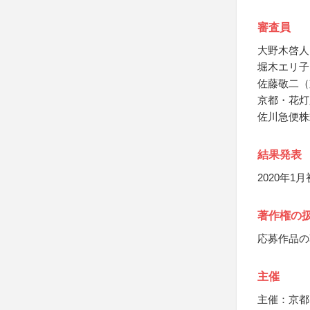
審査員
大野木啓人
堀木エリ子
佐藤敬二（
京都・花灯
佐川急便株
結果発表
2020年
著作権の
応募作品の
主催
主催：京都