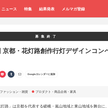
ニュース
特集
結果発表
メルマガ登録
募集終了
回 京都・花灯路創作行灯デザインコン
Googleカレンダーに追加
ファッション・雑貨
プロダクト・商品企画・家具
花灯路」は京都を代表する嵯峨・嵐山地域と東山地域を舞台に