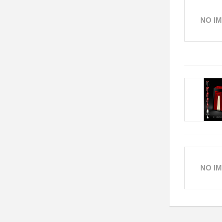
NO I
NO I