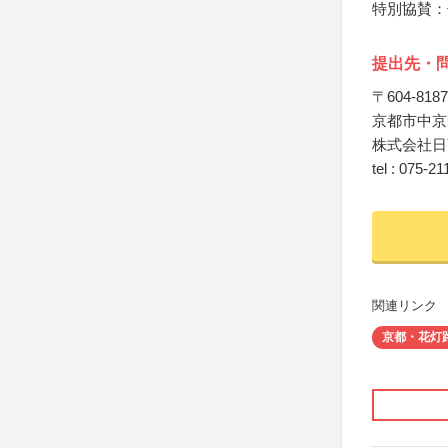
特別協賛：
提出先・
〒604-8187
京都市中京
株式会社日
tel : 075-2
関連リンク
京都・花灯