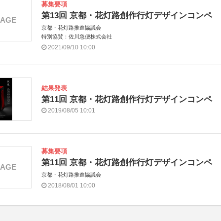
募集要項
第13回 京都・花灯路創作行灯デザインコンペ
MAGE
京都・花灯路推進協議会
特別協賛：佐川急便株式会社
2021/09/10 10:00
結果発表
第11回 京都・花灯路創作行灯デザインコンペ
2019/08/05 10:01
募集要項
第11回 京都・花灯路創作行灯デザインコンペ
MAGE
京都・花灯路推進協議会
2018/08/01 10:00