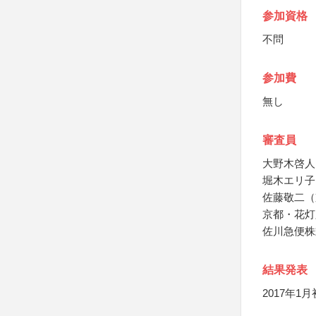
参加資格
不問
参加費
無し
審査員
大野木啓人
堀木エリ子
佐藤敬二（
京都・花灯
佐川急便株
結果発表
2017年