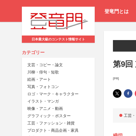
登竜門とは
日本最大級のコンテスト情報サイト
カテゴリー
第9回
文芸・コピー・論文
川柳・俳句・短歌
[PR]
絵画・アート
写真・フォトコン
ロゴ・マーク・キャラクター
イラスト・マンガ
映像・アニメ・動画
工芸・
グラフィック・ポスター
工芸・ファッション・雑貨
プロダクト・商品企画・家具
締切