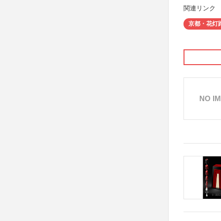
関連リンク
京都・花灯
NO I