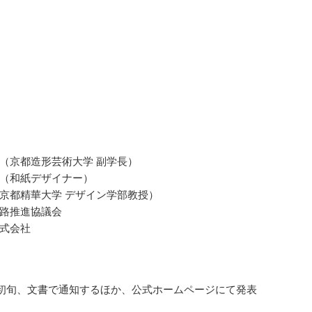
（京都造形芸術大学 副学長）
（和紙デザイナー）
京都精華大学 デザイン学部教授）
路推進協議会
式会社
1月初旬、文書で通知するほか、公式ホームページにて発表