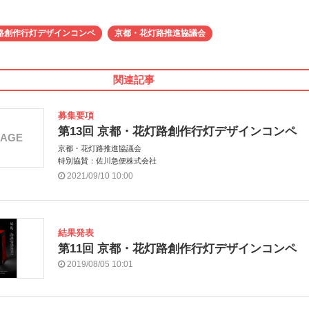
路創作行灯デザインコンペ
京都・花灯路推進協議会
関連記事
募集要項
第13回 京都・花灯路創作行灯デザインコンペ
MAGE
京都・花灯路推進協議会
特別協賛：佐川急便株式会社
2021/09/10 10:00
結果発表
第11回 京都・花灯路創作行灯デザインコンペ
2019/08/05 10:01