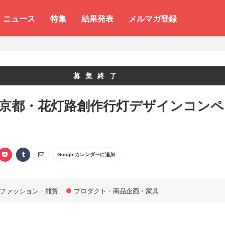
ニュース
特集
結果発表
メルマガ登録
募集終了
 京都・花灯路創作行灯デザインコンペ
Googleカレンダーに追加
ファッション・雑貨
プロダクト・商品企画・家具