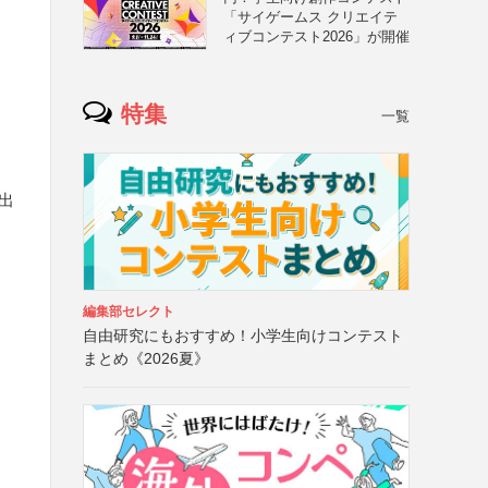
「サイゲームス クリエイテ
ィブコンテスト2026」が開催
特集
一覧
出
編集部セレクト
自由研究にもおすすめ！小学生向けコンテスト
まとめ《2026夏》