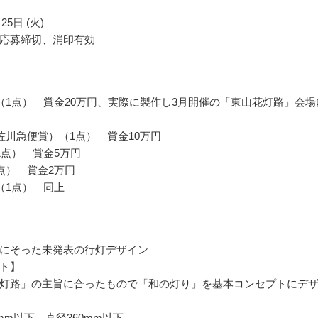
25日 (火)
応募締切、消印有効
（1点） 賞金20万円、実際に製作し3月開催の「東山花灯路」会場
佐川急便賞）（1点） 賞金10万円
1点） 賞金5万円
点） 賞金2万円
（1点） 同上
にそった未発表の行灯デザイン
ト】
灯路」の主旨に合ったもので「和の灯り」を基本コンセプトにデ
mm以下、直径360mm以下