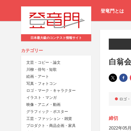
登竜門とは
日本最大級のコンテスト情報サイト
カテゴリー
白翁
文芸・コピー・論文
川柳・俳句・短歌
絵画・アート
写真・フォトコン
ロゴ・マーク・キャラクター
イラスト・マンガ
ロゴ・
映像・アニメ・動画
グラフィック・ポスター
締切
工芸・ファッション・雑貨
プロダクト・商品企画・家具
2022年05月