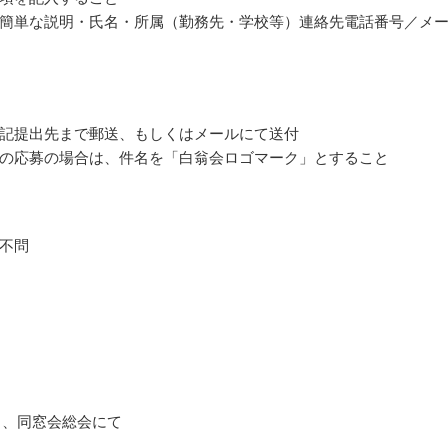
簡単な説明・氏名・所属（勤務先・学校等）連絡先電話番号／メ
記提出先まで郵送、もしくはメールにて送付
の応募の場合は、件名を「白翁会ロゴマーク」とすること
不問
1月、同窓会総会にて