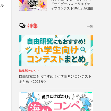
「サイゲームス クリエイテ
ール
ィブコンテスト2026」が開催
特集
一覧
編集部セレクト
自由研究にもおすすめ！小学生向けコンテスト
まとめ《2026夏》