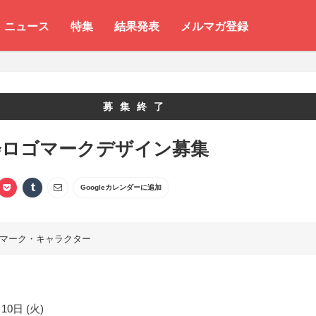
ニュース
特集
結果発表
メルマガ登録
募集終了
会ロゴマークデザイン募集
Googleカレンダーに追加
マーク・キャラクター
10日 (火)