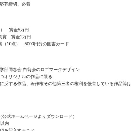
応募締切、必着
点） 賞金5万円
長賞 賞金1万円
賞（10点） 5000円分の図書カード
学部同窓会 白翁会のロゴマークデザイン
つオリジナルの作品に限る
に反する作品、著作権その他第三者の権利を侵害している作品等
（公式ホームページよりダウンロード）
m以内
項を記入すること