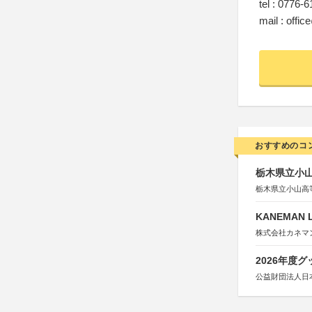
tel : 0776-
mail : off
おすすめのコ
栃木県立小
栃木県立小山高
KANEMAN 
株式会社カネマ
2026年度
公益財団法人日