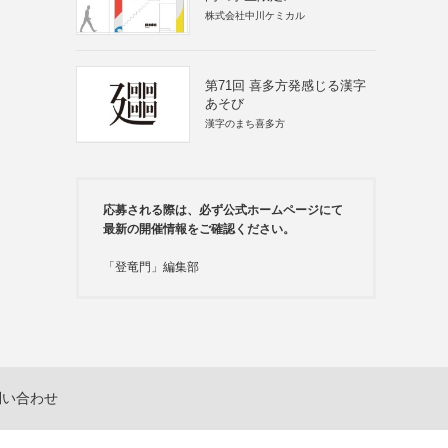
株式会社中川ケミカル
第71回 喜多方発感じる漢字
あそび
漢字のまち喜多方
応募される際は、必ず公式ホームページにて
最新の開催情報をご確認ください。
「登竜門」編集部
問い合わせ