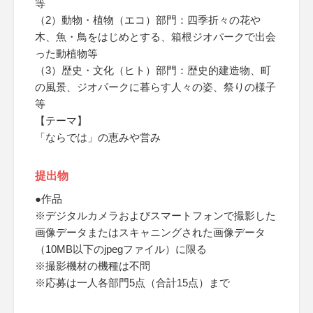
等
（2）動物・植物（エコ）部門：四季折々の花や
木、魚・鳥をはじめとする、箱根ジオパークで出会
った動植物等
（3）歴史・文化（ヒト）部門：歴史的建造物、町
の風景、ジオパークに暮らす人々の姿、祭りの様子
等
【テーマ】
「ならでは」の恵みや営み
提出物
●作品
※デジタルカメラおよびスマートフォンで撮影した
画像データまたはスキャニングされた画像データ
（10MB以下のjpegファイル）に限る
※撮影機材の機種は不問
※応募は一人各部門5点（合計15点）まで