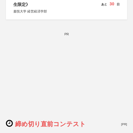
30
生限定》
あと
日
嘉悦大学 経営経済学部
PR
締め切り直前コンテスト
[PR]