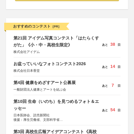
おすすめのコンテスト
[PR]
第21回 アイデム写真コンテスト「はたらくす
38
がた」《小・中・高校生限定》
あと
日
株式会社アイデム
お盆っていいなフォトコンテスト2026
14
あと
日
株式会社日本香堂
第4回 健康をめざすアート公募展
7
あと
日
一般財団法人健康とアートを結ぶ会
第10回 生命（いのち）を見つめるフォト＆エ
ッセー
54
あと
日
日本医師会、読売新聞社
後援：厚生労働省、文部科学省
協賛：東京海上日動火災保険株式会社、東京海上日動あん
しん生命保険株式会社
第3回 高校生広報アイデアコンテスト《高校