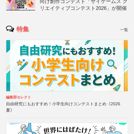
向け創作コンテスト「サイゲームス ク
リエイティブコンテスト2026」が開催
特集
一覧
編集部セレクト
自由研究にもおすすめ！小学生向けコンテストまとめ《2026
夏》