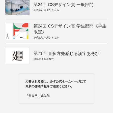
第24回 CSデザイン賞 一般部門
株式会社中川ケミカル
第24回 CSデザイン賞 学生部門《学生
限定》
株式会社中川ケミカル
第71回 喜多方発感じる漢字あそび
漢字のまち喜多方
応募される際は、必ず公式ホームページにて
最新の開催情報をご確認ください。
「登竜門」編集部