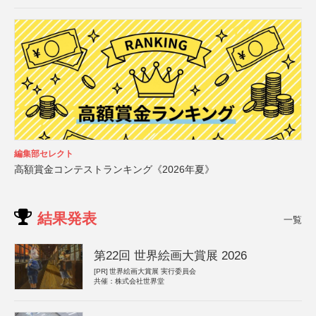
編集部セレクト
高額賞金コンテストランキング《2026年夏》
結果発表
一覧
第22回 世界絵画大賞展 2026
[PR]
世界絵画大賞展 実行委員会
共催：株式会社世界堂