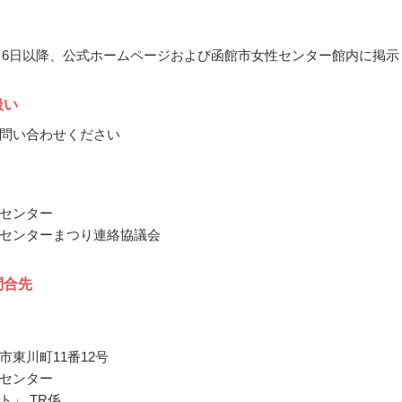
11月6日以降、公式ホームページおよび函館市女性センター館内に掲示
扱い
問い合わせください
センター
センターまつり連絡協議会
問合先
市東川町11番12号
センター
ト」 TR係