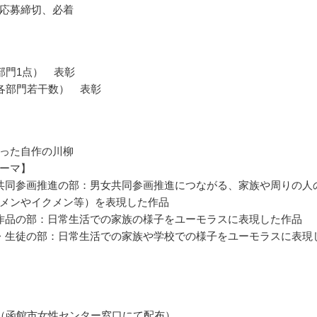
応募締切、必着
部門1点） 表彰
各部門若干数） 表彰
った自作の川柳
ーマ】
共同参画推進の部：男女共同参画推進につながる、家族や周りの人
メンやイクメン等）を表現した作品
作品の部：日常生活での家族の様子をユーモラスに表現した作品
・生徒の部：日常生活での家族や学校での様子をユーモラスに表現
（函館市女性センター窓口にて配布）