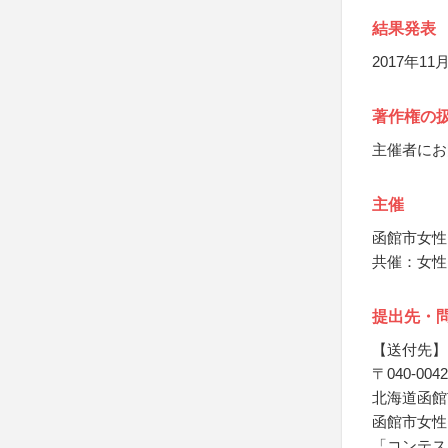
結果発表
2017年
著作権の
主催者にお
主催
函館市女性
共催：女性
提出先・
【送付先】
〒040-0042
北海道函館
函館市女性
「コンテス