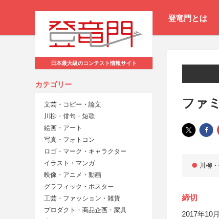
登竜門とは
日本最大級のコンテスト情報サイト
カテゴリー
ファ
文芸・コピー・論文
川柳・俳句・短歌
絵画・アート
写真・フォトコン
ロゴ・マーク・キャラクター
イラスト・マンガ
川柳・
映像・アニメ・動画
グラフィック・ポスター
締切
工芸・ファッション・雑貨
プロダクト・商品企画・家具
2017年10月