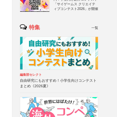
「サイゲームス クリエイテ
ィブコンテスト2026」が開催
特集
一覧
編集部セレクト
自由研究にもおすすめ！小学生向けコンテスト
まとめ《2026夏》