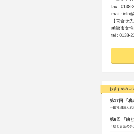
fax : 0138-
mail : inf
【問合せ先
函館市女性
tel : 0138-
おすすめのコ
第17回 「
一般社団法人武
第6回 「絵
「絵と言葉のチ