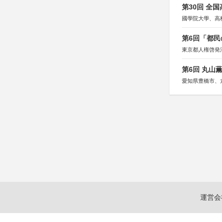
第30回 全
國學院大學、高
第6回「都民
東京都人権啓発
第6回 丸山
愛知県豊橋市、
運営会