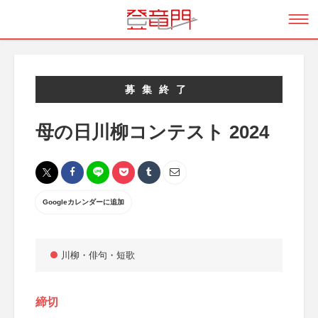
募集終了
母の日川柳コンテスト 2024
Googleカレンダーに追加
川柳・俳句・短歌
締切