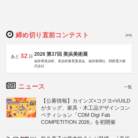
締め切り直前コンテスト
[PR]
2026 第37回 美浜美術展
32
あと
日
福井県美浜町、美浜町教育委員会、福井新聞社、関西電力株
式会社
ニュース
一覧
【公募情報】カインズ×コクヨ×VUILD
がタッグ、家具・木工品デザインコン
ペティション「CDM Digi Fab
COMPETITION 2026」を初開催