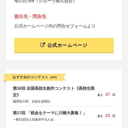
母の日.me（グルーヴ株式会社）
提出先・問合先
公式ホームページ内の問合せフォームより
公式ホームページ
おすすめのコンテスト
[PR]
第30回 全国高校生創作コンテスト《高校生限
27
定》
あと
日
國學院大學、高校生新聞社
第17回 「税金をテーマに川柳大募集！」
23
あと
日
一般社団法人武蔵府中法人会