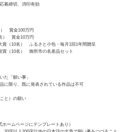
応募締切、消印有効
名） 賞金100万円
0名） 賞金10万円
大賞（10名） ふるさと小包・毎月1回1年間贈呈
館賞（10名） 御所市の名産品セット
いた「願い事」
品に限り、既に発表されている作品は不可
こと）の願い
式ホームページにテンプレートあり）
、20字以上200字以内の日本語の文章で願い事をつづること