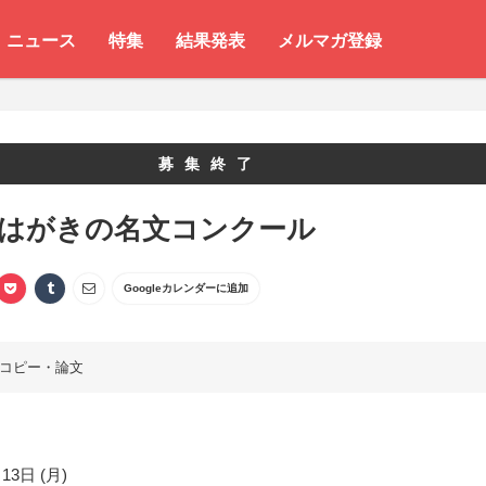
ニュース
特集
結果発表
メルマガ登録
募集終了
 はがきの名文コンクール
Googleカレンダーに追加
コピー・論文
13日 (月)