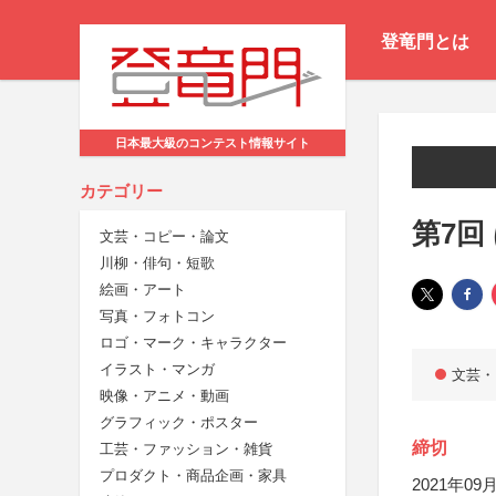
登竜門とは
日本最大級のコンテスト情報サイト
カテゴリー
第7回
文芸・コピー・論文
川柳・俳句・短歌
絵画・アート
写真・フォトコン
ロゴ・マーク・キャラクター
イラスト・マンガ
文芸・
映像・アニメ・動画
グラフィック・ポスター
締切
工芸・ファッション・雑貨
プロダクト・商品企画・家具
2021年09月