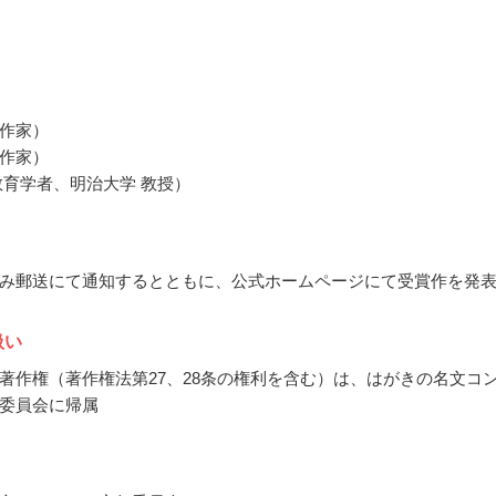
作家）
作家）
教育学者、明治大学 教授）
み郵送にて通知するとともに、公式ホームページにて受賞作を発
扱い
著作権（著作権法第27、28条の権利を含む）は、はがきの名文コ
委員会に帰属