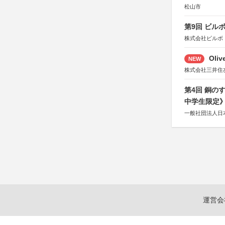
松山市
第9回 ビル
株式会社ビルボ
Oli
NEW
株式会社三井住
第4回 銅の
中学生限定
一般社団法人日
運営会