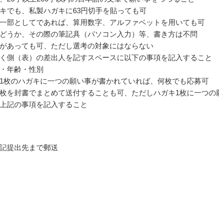
キでも、私製ハガキに63円切手を貼っても可
一部としてであれば、算用数字、アルファベットを用いても可
どうか、その際の筆記具（パソコン入力）等、書き方は不問
があっても可、ただし選考の対象にはならない
く側（表）の差出人を記すスペースに以下の事項を記入すること
・年齢・性別
1枚のハガキに一つの願い事が書かれていれば、何枚でも応募可
枚を封書でまとめて送付することも可、ただしハガキ1枚に一つの
上記の事項を記入すること
記提出先まで郵送