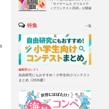
「サイゲームス クリエイテ
ィブコンテスト2026」が開催
特集
一覧
願
編集部セレクト
自由研究にもおすすめ！小学生向けコンテスト
まとめ《2026夏》