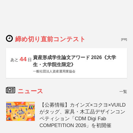
締め切り直前コンテスト
[PR]
資産形成学生論文アワード 2026《大学
44
あと
日
生・大学院生限定》
一般社団法人資産運用業協会
ニュース
一覧
【公募情報】カインズ×コクヨ×VUILD
がタッグ、家具・木工品デザインコン
ペティション「CDM Digi Fab
COMPETITION 2026」を初開催