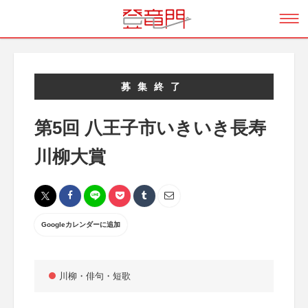
募集終了
第5回 八王子市いきいき長寿
川柳大賞
Googleカレンダーに追加
川柳・俳句・短歌