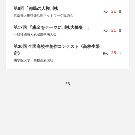
第6回「都民の人権川柳」
21
あと
日
東京都人権啓発活動ネットワーク協議会
第17回 「税金をテーマに川柳大募集！」
21
あと
日
一般社団法人武蔵府中法人会
第30回 全国高校生創作コンテスト《高校生限
25
定》
あと
日
國學院大學、高校生新聞社
PR