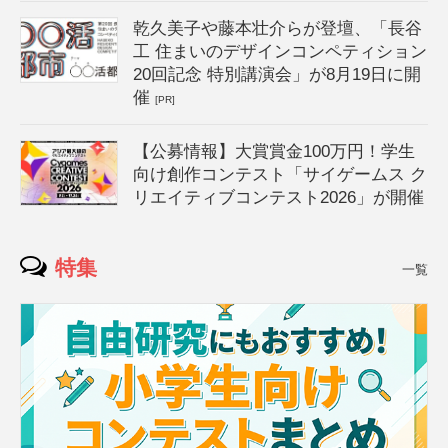
乾久美子や藤本壮介らが登壇、「長谷
工 住まいのデザインコンペティション
20回記念 特別講演会」が8月19日に開
催
[PR]
【公募情報】大賞賞金100万円！学生
向け創作コンテスト「サイゲームス ク
リエイティブコンテスト2026」が開催
特集
一覧