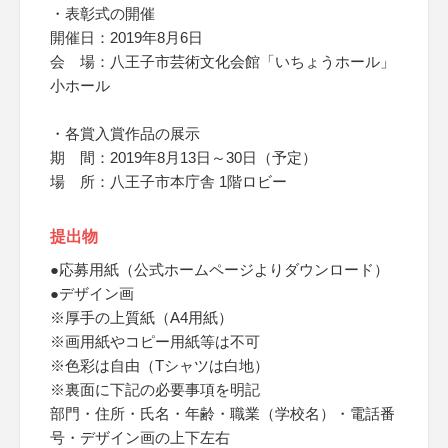
・表彰式の開催
開催日：2019年8月6日
会 場：八王子市芸術文化会館「いちょうホール」
小ホール
・各賞入賞作品の展示
期 間：2019年8月13日～30日（予定）
場 所：八王子市本庁舎 1階ロビー
提出物
●応募用紙（公式ホームページよりダウンロード）
●デザイン画
※厚手の上質紙（A4用紙）
※画用紙やコピー用紙等は不可
※色彩は自由（Tシャツは白地）
※裏面に下記の必要事項を明記
部門・住所・氏名・年齢・職業（学校名）・電話番
号・デザイン画の上下左右