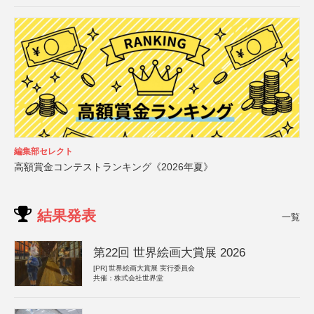
編集部セレクト
高額賞金コンテストランキング《2026年夏》
結果発表
一覧
第22回 世界絵画大賞展 2026
[PR]
世界絵画大賞展 実行委員会
共催：株式会社世界堂