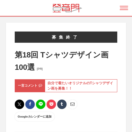
募集終了
第18回 Tシャツデザイン画
100選
[PR]
自分で着たいオリジナルのTシャツデザイ
一言コメント
ン画を募集！！
Googleカレンダーに追加