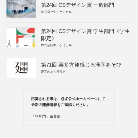
第24回 CSデザイン賞 一般部門
株式会社中川ケミカル
第24回 CSデザイン賞 学生部門《学生
限定》
株式会社中川ケミカル
第71回 喜多方発感じる漢字あそび
漢字のまち喜多方
応募される際は、必ず公式ホームページにて
最新の開催情報をご確認ください。
「登竜門」編集部