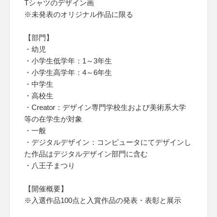
Tシャツのデザイン画
※未発表のオリジナル作品に限る
【部門】
・幼児
・小学生低学年：1～3年生
・小学生高学年：4～6年生
・中学生
・高校生
・Creator：デザイン専門学校生および美術系大学
等の在学生が対象
・一般
・デジタルデザイン：コンピュータにてデザインし
た作品はデジタルデザイン部門に含む
・八王子まつり
【開催概要】
※入選作品100点と入賞作品の発表・表彰と展示