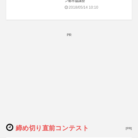
ン都市協議会
2018/05/14 10:10
PR
締め切り直前コンテスト
[PR]