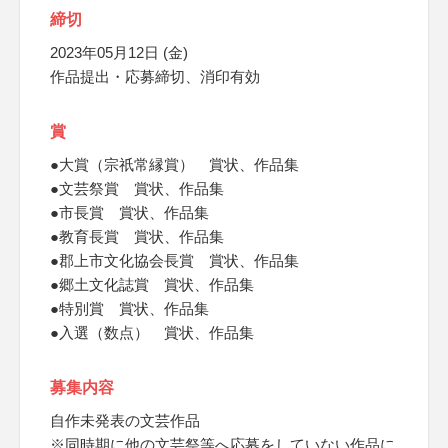
締切
2023年05月12日 (金)
作品提出・応募締切、消印有効
賞
●大賞（宗祇常縁賞） 賞状、作品集
●文芸祭賞 賞状、作品集
●市長賞 賞状、作品集
●教育長賞 賞状、作品集
●郡上市文化協会長賞 賞状、作品集
●郷土文化誌賞 賞状、作品集
●特別賞 賞状、作品集
●入選（数点） 賞状、作品集
募集内容
自作未発表の文芸作品
※同時期に他の文芸祭等へ応募をしていない作品に