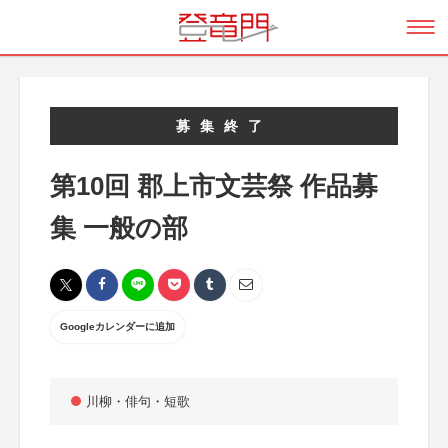
募集終了
第10回 郡上市文芸祭 作品募
集 一般の部
Googleカレンダーに追加
川柳・俳句・短歌