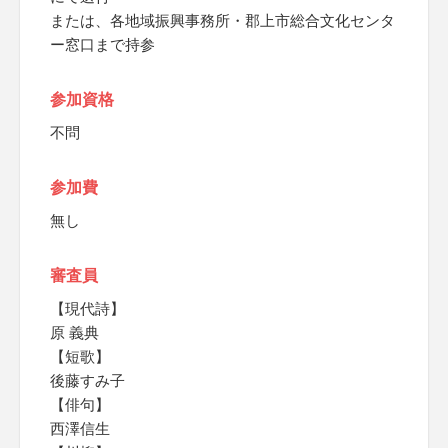
または、各地域振興事務所・郡上市総合文化センタ
ー窓口まで持参
参加資格
不問
参加費
無し
審査員
【現代詩】
原 義典
【短歌】
後藤すみ子
【俳句】
西澤信生