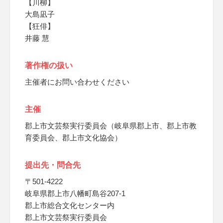
【川柳】
大島凪子
【狂俳】
井藤 慧
著作権の扱い
主催者にお問い合わせください
主催
郡上市文芸祭実行委員会（岐阜県郡上市、郡上市教
育委員会、郡上市文化協会）
提出先・問合先
〒501-4222
岐阜県郡上市八幡町島谷207-1
郡上市総合文化センター内
郡上市文芸祭実行委員会