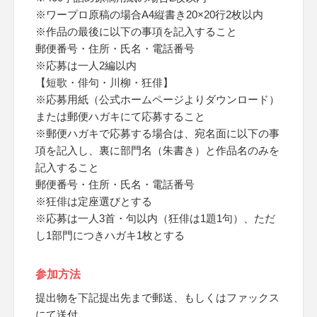
※ワープロ原稿の場合A4縦書き20×20行2枚以内
※作品の最後に以下の事項を記入すること
郵便番号・住所・氏名・電話番号
※応募は一人2編以内
【短歌・俳句・川柳・狂俳】
※応募用紙（公式ホームページよりダウンロード）
または郵便ハガキにて応募すること
※郵便ハガキで応募する場合は、宛名面に以下の事
項を記入し、裏に部門名（朱書き）と作品名のみを
記入すること
郵便番号・住所・氏名・電話番号
※狂俳は定座選びとする
※応募は一人3首・句以内（狂俳は1題1句）、ただ
し1部門につきハガキ1枚とする
参加方法
提出物を下記提出先まで郵送、もしくはファックス
にて送付