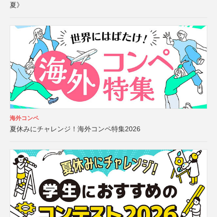
夏》
海外コンペ
夏休みにチャレンジ！海外コンペ特集2026