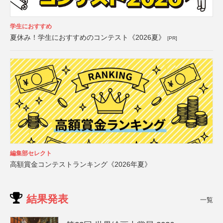
学生におすすめ
夏休み！学生におすすめのコンテスト《2026夏》
[PR]
編集部セレクト
高額賞金コンテストランキング《2026年夏》
結果発表
一覧