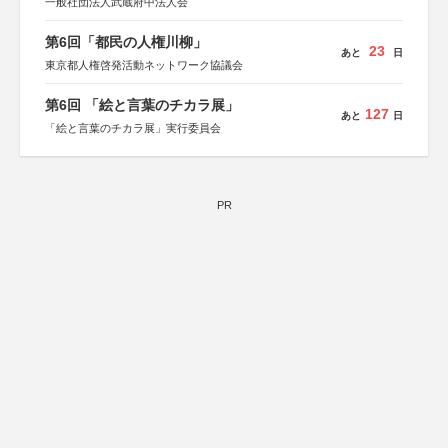
一般社団法人武蔵府中法人会
第6回「都民の人権川柳」
23
あと
日
東京都人権啓発活動ネットワーク協議会
第6回 「絵と言葉のチカラ展」
127
あと
日
「絵と言葉のチカラ展」実行委員会
PR