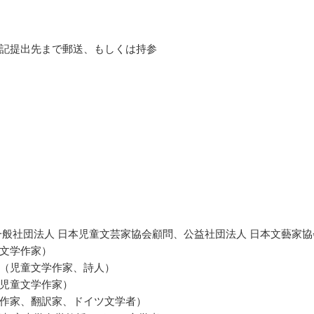
記提出先まで郵送、もしくは持参
一般社団法人 日本児童文芸家協会顧問、公益社団法人 日本文藝家協
文学作家）
（児童文学作家、詩人）
児童文学作家）
作家、翻訳家、ドイツ文学者）