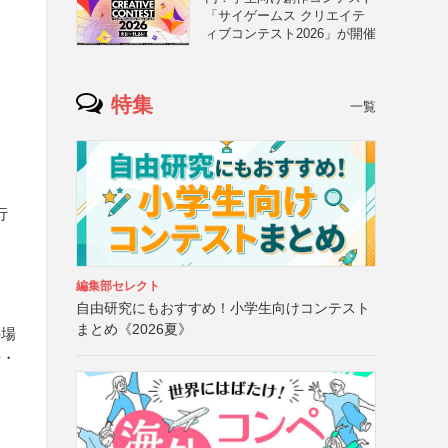
「サイゲームス クリエイテ
ィブコンテスト2026」が開催
特集
一覧
行
編集部セレクト
自由研究にもおすすめ！小学生向けコンテスト
まとめ《2026夏》
の場
号・