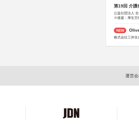
第19回 介
公益社団法人 
※後援：厚生労
Oli
NEW
株式会社三井住
運営会