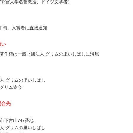
宇都宮大学名誉教授、ドイツ文学者）
1月中旬、入賞者に直接通知
扱い
著作権は一般財団法人 グリムの里いしばしに帰属
人 グリムの里いしばし
グリム協会
問合先
市下古山747番地
人 グリムの里いしばし