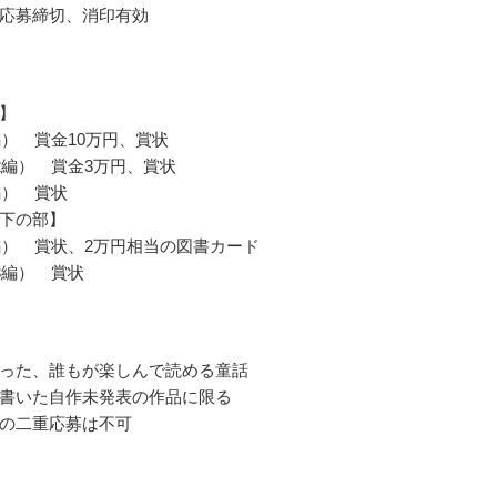
応募締切、消印有効
】
編） 賞金10万円、賞状
2編） 賞金3万円、賞状
編） 賞状
下の部】
編） 賞状、2万円相当の図書カード
3編） 賞状
った、誰もが楽しんで読める童話
書いた自作未発表の作品に限る
の二重応募は不可