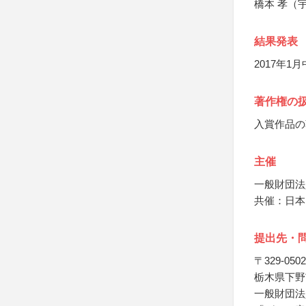
橋本 孝（
結果発表
2017年
著作権の
入賞作品の
主催
一般財団法
共催：日本
提出先・
〒329-0502
栃木県下野
一般財団法