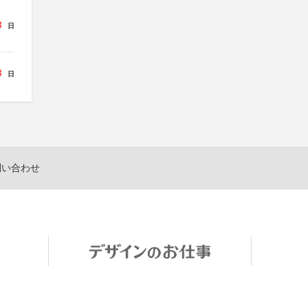
3
日
3
日
問い合わせ