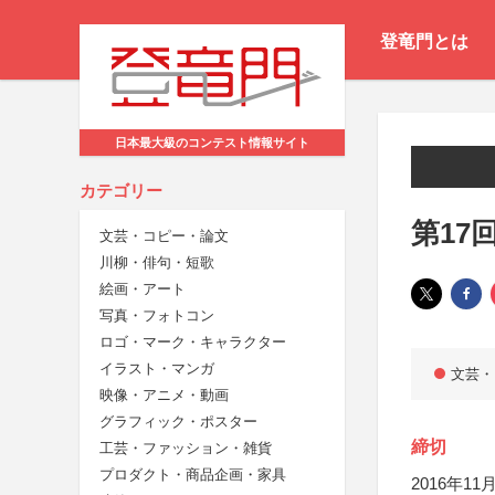
登竜門とは
日本最大級のコンテスト情報サイト
カテゴリー
第17
文芸・コピー・論文
川柳・俳句・短歌
絵画・アート
写真・フォトコン
ロゴ・マーク・キャラクター
イラスト・マンガ
文芸・
映像・アニメ・動画
グラフィック・ポスター
締切
工芸・ファッション・雑貨
プロダクト・商品企画・家具
2016年11月