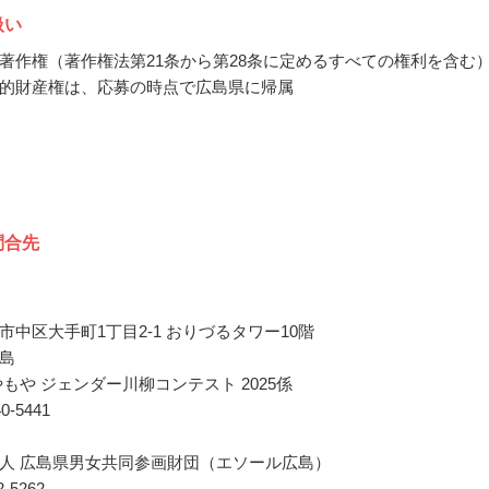
扱い
著作権（著作権法第21条から第28条に定めるすべての権利を含む
的財産権は、応募の時点で広島県に帰属
問合先
市中区大手町1丁目2-1 おりづるタワー10階
島
やもや ジェンダー川柳コンテスト 2025係
40-5441
人 広島県男女共同参画財団（エソール広島）
42-5262