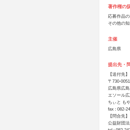
著作権の
応募作品の
その他の知
主催
広島県
提出先・
【送付先】
〒730-0051
広島県広島
エソール広
ちぃと も
fax : 082-2
【問合先】
公益財団法
tel : 082-2