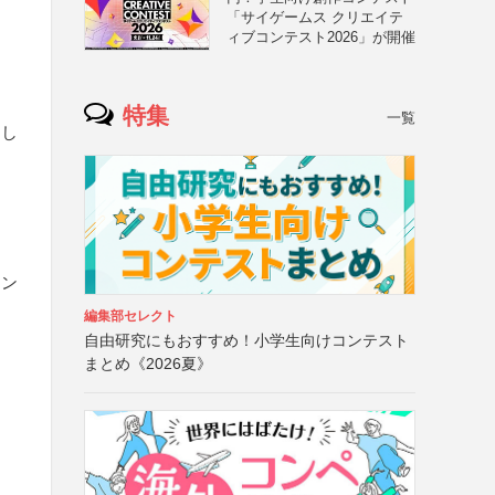
「サイゲームス クリエイテ
ィブコンテスト2026」が開催
特集
一覧
」し
ウン
編集部セレクト
自由研究にもおすすめ！小学生向けコンテスト
まとめ《2026夏》