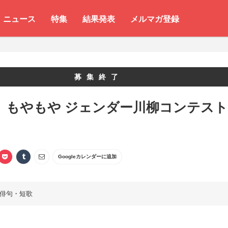
ニュース
特集
結果発表
メルマガ登録
募集終了
 もやもや ジェンダー川柳コンテスト
Googleカレンダーに追加
俳句・短歌