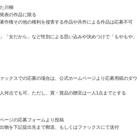
た川柳
発表の作品に限る
著作権その他の権利を侵害する作品や共作による作品は応募不可
」「女だから」など性別による思い込みや決めつけで「もやもや
ァックスでの応募の場合は、公式ホームページより応募用紙のダ
人何点でも可、ただし、賞・賞品の贈呈は一人1点までとする
ページの応募フォームより投稿
出物を下記提出先まで郵送、もしくはファックスにて送付