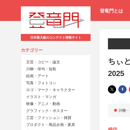
登竜門とは
日本最大級のコンテスト情報サイト
カテゴリー
ちぃと
文芸・コピー・論文
川柳・俳句・短歌
2025
絵画・アート
写真・フォトコン
ロゴ・マーク・キャラクター
イラスト・マンガ
映像・アニメ・動画
川柳・
グラフィック・ポスター
工芸・ファッション・雑貨
プロダクト・商品企画・家具
締切