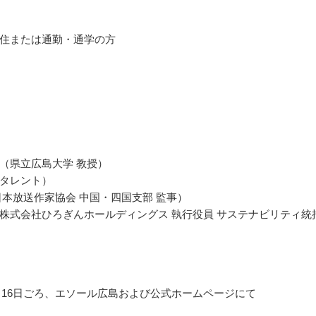
住または通勤・通学の方
（県立広島大学 教授）
タレント）
日本放送作家協会 中国・四国支部 監事）
株式会社ひろぎんホールディングス 執行役員 サステナビリティ統
12月16日ごろ、エソール広島および公式ホームページにて