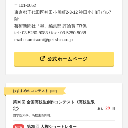
〒101-0052
東京都千代田区神田小川町2-3-12 神田小川町ビル7
階
芸術新聞社「墨」編集部 評論賞 TR係
tel : 03-5280-9083 / fax : 03-5280-9088
mail : sumisumi@gei-shin.co.jp
公式ホームページ
おすすめのコンテスト
[PR]
第30回 全国高校生創作コンテスト《高校生限
29
定》
あと
日
國學院大學、高校生新聞社
第25回 人権ショートレター
NEW