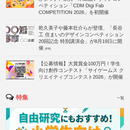
ペティション「CDM Digi Fab
COMPETITION 2026」を初開催
乾久美子や藤本壮介らが登壇、「長谷
工 住まいのデザインコンペティション
20回記念 特別講演会」が8月19日に開
催
[PR]
【公募情報】大賞賞金100万円！学生
向け創作コンテスト「サイゲームス ク
リエイティブコンテスト2026」が開催
特集
一覧