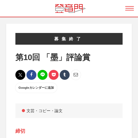
募集終了
第10回 「墨」評論賞
Googleカレンダーに追加
文芸・コピー・論文
締切