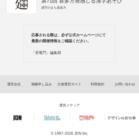
第71回 喜多方発感じる漢字あそび
漢字のまち喜多方
応募される際は、必ず公式ホームページにて
最新の開催情報をご確認ください。
「登竜門」編集部
運営会社
掲載申し込み
主催運営ガイド
利用規約
お問い合わせ
運営メディア
© 1997-2026
JDN Inc.