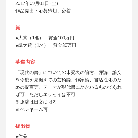
2017年09月01日 (金)
作品提出・応募締切、必着
賞
●大賞（1名） 賞金100万円
●準大賞（1名） 賞金30万円
募集内容
「現代の書」についての未発表の論考、評論、論文
※今後を見据えての芸術論、作家論、書活性化のた
めの提言等、テーマが現代書にかかわるものであれ
ば可、ただしエッセイは不可
※原稿は日文に限る
※ペンネーム可
提出物
●作品