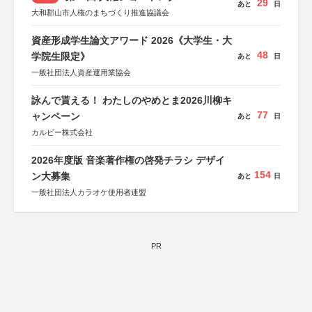
29
あと
日
大和郡山市人権のまちづくり推進協議会
資産形成学生論文アワード 2026《大学生・大
48
学院生限定》
あと
日
一般社団法人資産運用業協会
詠んで貰える！ わたしのやめとま2026川柳キ
77
ャンペーン
あと
日
カルビー株式会社
2026年度版 音楽著作権の啓発チラシ デザイ
154
ン大募集
あと
日
一般社団法人カラオケ使用者連盟
PR