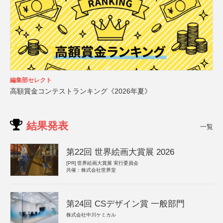
編集部セレクト
高額賞金コンテストランキング《2026年夏》
結果発表
一覧
第22回 世界絵画大賞展 2026
[PR]
世界絵画大賞展 実行委員会
共催：株式会社世界堂
第24回 CSデザイン賞 一般部門
株式会社中川ケミカル