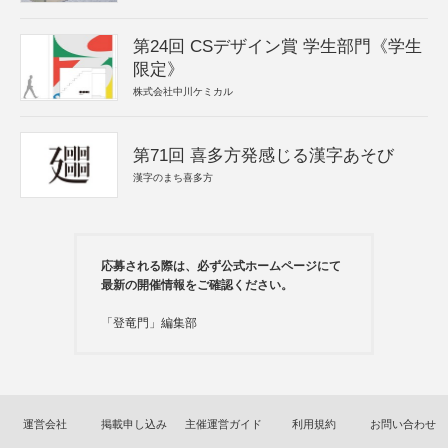
第24回 CSデザイン賞 学生部門《学生
限定》
株式会社中川ケミカル
第71回 喜多方発感じる漢字あそび
漢字のまち喜多方
応募される際は、必ず公式ホームページにて
最新の開催情報をご確認ください。
「登竜門」編集部
運営会社
掲載申し込み
主催運営ガイド
利用規約
お問い合わせ