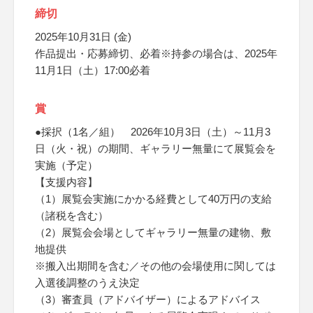
締切
2025年10月31日 (金)
作品提出・応募締切、必着※持参の場合は、2025年
11月1日（土）17:00必着
賞
●採択（1名／組） 2026年10月3日（土）～11月3
日（火・祝）の期間、ギャラリー無量にて展覧会を
実施（予定）
【支援内容】
（1）展覧会実施にかかる経費として40万円の支給
（諸税を含む）
（2）展覧会会場としてギャラリー無量の建物、敷
地提供
※搬入出期間を含む／その他の会場使用に関しては
入選後調整のうえ決定
（3）審査員（アドバイザー）によるアドバイス