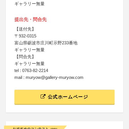
ギャラリー無量
提出先・問合先
【送付先】
〒932-0315
富山県砺波市庄川町示野233番地
ギャラリー無量
【問合先】
ギャラリー無量
tel : 0763-82-2214
mail : muryow@gallery-muryow.com
公式ホームページ