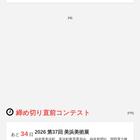
PR
締め切り直前コンテスト
[PR]
2026 第37回 美浜美術展
34
あと
日
福井県美浜町、美浜町教育委員会、福井新聞社、関西電力株