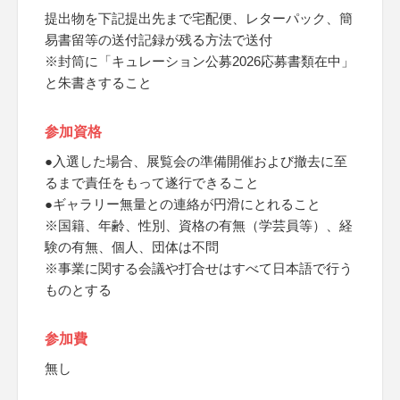
提出物を下記提出先まで宅配便、レターパック、簡
易書留等の送付記録が残る方法で送付
※封筒に「キュレーション公募2026応募書類在中」
と朱書きすること
参加資格
●入選した場合、展覧会の準備開催および撤去に至
るまで責任をもって遂行できること
●ギャラリー無量との連絡が円滑にとれること
※国籍、年齢、性別、資格の有無（学芸員等）、経
験の有無、個人、団体は不問
※事業に関する会議や打合せはすべて日本語で行う
ものとする
参加費
無し