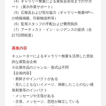
（4）ギャラリー無量による展覧会実現までのサポ
ート（展示作業サポート）
（5）広報及および宣伝協力（ギャラリー無量HPへ
の情報掲載、印刷物送料等）
（6）監視スタッフの手配および費用負担
（7）アーティスト・イン・レジデンスの提供（合
計7日間程度）
募集内容
キュレーターによるギャラリー無量を活用した意欲
的な展覧会企画
※出展作品のジャンル・形式は不問
【企画内容】
・新鮮さやインパクトがある
・見たこともないイメージ、体験したことのない感
覚刺激等のインパクト
・メッセージや主張がある
・主張、メッセージ、思想が確立している