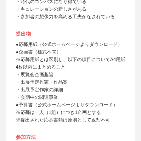
・時代のコンパスになり得ている
・キュレーションの新しさがある
・参加者の想像力を高める工夫がなされている
提出物
●応募用紙（公式ホームページよりダウンロード）
●企画書（様式不問）
※応募用紙とは区別し、以下の項目についてA4用紙
4枚以内にまとめること
・展覧会企画趣旨
・出展予定作家・作品案
・出展予定作家の詳細
・会期中の関連事業
●予算書（公式ホームページよりダウンロード）
※応募は一人（1組）につき1企画とする
※提出された応募書類は原則として返却不可
参加方法