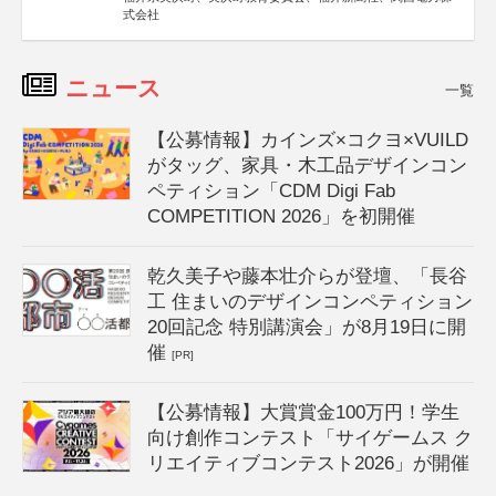
式会社
ニュース
一覧
【公募情報】カインズ×コクヨ×VUILD
がタッグ、家具・木工品デザインコン
ペティション「CDM Digi Fab
COMPETITION 2026」を初開催
乾久美子や藤本壮介らが登壇、「長谷
工 住まいのデザインコンペティション
20回記念 特別講演会」が8月19日に開
催
[PR]
【公募情報】大賞賞金100万円！学生
向け創作コンテスト「サイゲームス ク
リエイティブコンテスト2026」が開催