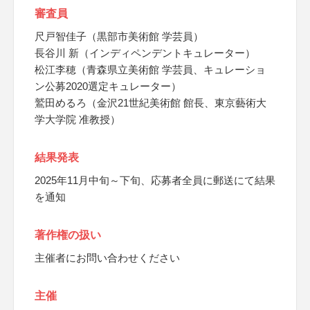
審査員
尺戸智佳子（黒部市美術館 学芸員）
長谷川 新（インディペンデントキュレーター）
松江李穂（青森県立美術館 学芸員、キュレーショ
ン公募2020選定キュレーター）
鷲田めるろ（金沢21世紀美術館 館長、東京藝術大
学大学院 准教授）
結果発表
2025年11月中旬～下旬、応募者全員に郵送にて結果
を通知
著作権の扱い
主催者にお問い合わせください
主催