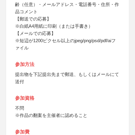
齢（任意）・メールアドレス・電話番号・住所・作
品コメント
【郵送での応募】
※白紙A4用紙に印刷（または手書き）
【メールでの応募】
※短辺が1200ピクセル以上のjpeg/png/psd/pdf/aiフ
ァイル
参加方法
提出物を下記提出先まで郵送、もしくはメールにて
送付
参加資格
不問
※作品の翻案を主催者に認めること
参加費