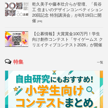
乾久美子や藤本壮介らが登壇、「長谷
工 住まいのデザインコンペティション
20回記念 特別講演会」が8月19日に開
催
[PR]
【公募情報】大賞賞金100万円！学生
向け創作コンテスト「サイゲームス ク
リエイティブコンテスト2026」が開催
特集
一覧