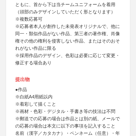
ともに、首から下は当チームユニフォームを着用
（頭部のみデザインしていただく形となります）
※複数応募可
※応募者本人が創作した未発表オリジナルで、他に
同一・類似作品がない作品、第三者の著作権、肖像
権その他の権利を侵害しない作品、またはそのおそ
れがない作品に限る
※採用作品のデザイン、色彩は必要に応じて変更・
修正する場合あり
提出物
●作品
※白紙A4用紙以内
※着彩して描くこと
※画材・色彩・デジタル・手書き等の技法は不問
※郵送での応募の場合は作品とは別の紙、メールで
の応募の場合は本文に以下の事項を記入すること
名前（漢字／カタカナ）・ペンネーム（任意）・年