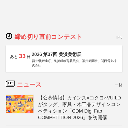
締め切り直前コンテスト
[PR]
2026 第37回 美浜美術展
33
あと
日
福井県美浜町、美浜町教育委員会、福井新聞社、関西電力株
式会社
ニュース
一覧
【公募情報】カインズ×コクヨ×VUILD
がタッグ、家具・木工品デザインコン
ペティション「CDM Digi Fab
COMPETITION 2026」を初開催