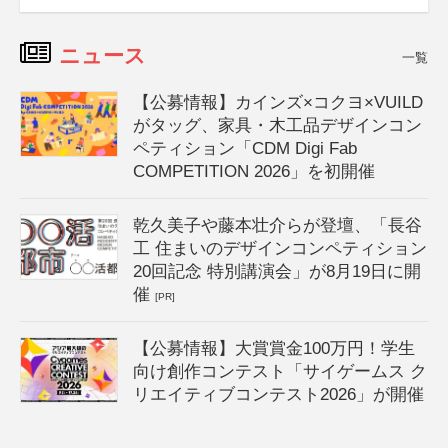
ニュース
一覧
【公募情報】カインズ×コクヨ×VUILD
がタッグ、家具・木工品デザインコン
ペティション「CDM Digi Fab
COMPETITION 2026」を初開催
乾久美子や藤本壮介らが登壇、「長谷
工 住まいのデザインコンペティション
20回記念 特別講演会」が8月19日に開
催
[PR]
【公募情報】大賞賞金100万円！学生
向け創作コンテスト「サイゲームス ク
リエイティブコンテスト2026」が開催