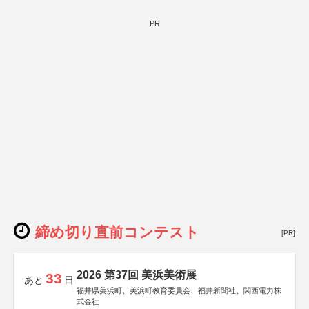
PR
締め切り直前コンテスト
[PR]
2026 第37回 美浜美術展
33
あと
日
福井県美浜町、美浜町教育委員会、福井新聞社、関西電力株
式会社