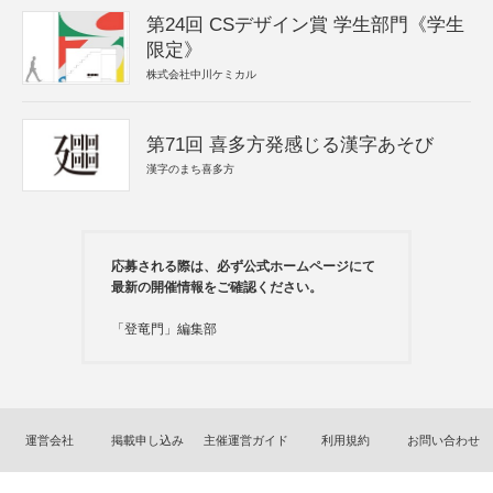
第24回 CSデザイン賞 学生部門《学生
限定》
株式会社中川ケミカル
第71回 喜多方発感じる漢字あそび
漢字のまち喜多方
応募される際は、必ず公式ホームページにて
最新の開催情報をご確認ください。
「登竜門」編集部
運営会社
掲載申し込み
主催運営ガイド
利用規約
お問い合わせ