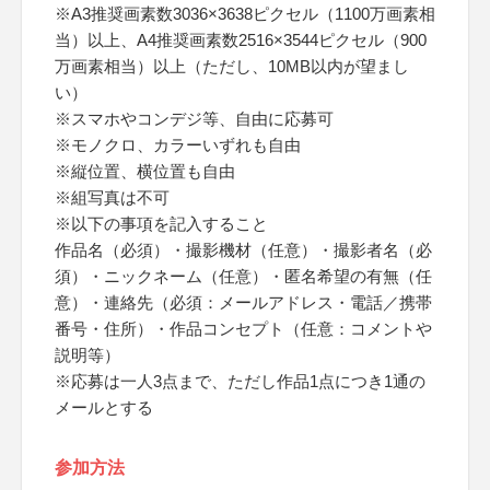
※A3推奨画素数3036×3638ピクセル（1100万画素相
当）以上、A4推奨画素数2516×3544ピクセル（900
万画素相当）以上（ただし、10MB以内が望まし
い）
※スマホやコンデジ等、自由に応募可
※モノクロ、カラーいずれも自由
※縦位置、横位置も自由
※組写真は不可
※以下の事項を記入すること
作品名（必須）・撮影機材（任意）・撮影者名（必
須）・ニックネーム（任意）・匿名希望の有無（任
意）・連絡先（必須：メールアドレス・電話／携帯
番号・住所）・作品コンセプト（任意：コメントや
説明等）
※応募は一人3点まで、ただし作品1点につき1通の
メールとする
参加方法