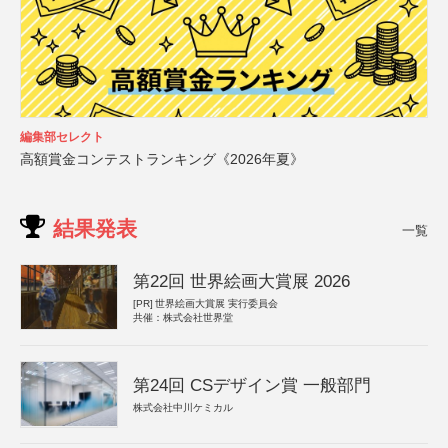
編集部セレクト
高額賞金コンテストランキング《2026年夏》
結果発表
一覧
第22回 世界絵画大賞展 2026
[PR]
世界絵画大賞展 実行委員会
共催：株式会社世界堂
第24回 CSデザイン賞 一般部門
株式会社中川ケミカル