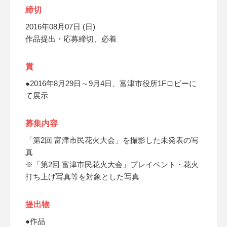
締切
2016年08月07日 (日)
作品提出・応募締切、必着
賞
●2016年8月29日～9月4日、富津市役所1Fロビーに
て展示
募集内容
「第2回 富津市民花火大会」を撮影した未発表の写
真
※「第2回 富津市民花火大会」プレイベント・花火
打ち上げ写真等を対象とした写真
提出物
●作品