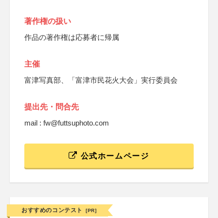
著作権の扱い
作品の著作権は応募者に帰属
主催
富津写真部、「富津市民花火大会」実行委員会
提出先・問合先
mail : fw@futtsuphoto.com
公式ホームページ
おすすめのコンテスト
[PR]