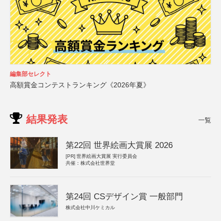
編集部セレクト
高額賞金コンテストランキング《2026年夏》
結果発表
一覧
第22回 世界絵画大賞展 2026
[PR]
世界絵画大賞展 実行委員会
共催：株式会社世界堂
第24回 CSデザイン賞 一般部門
株式会社中川ケミカル