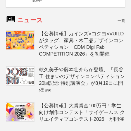
式会社
ニュース
一覧
【公募情報】カインズ×コクヨ×VUILD
がタッグ、家具・木工品デザインコン
ペティション「CDM Digi Fab
COMPETITION 2026」を初開催
乾久美子や藤本壮介らが登壇、「長谷
工 住まいのデザインコンペティション
20回記念 特別講演会」が8月19日に開
催
[PR]
【公募情報】大賞賞金100万円！学生
向け創作コンテスト「サイゲームス ク
リエイティブコンテスト2026」が開催