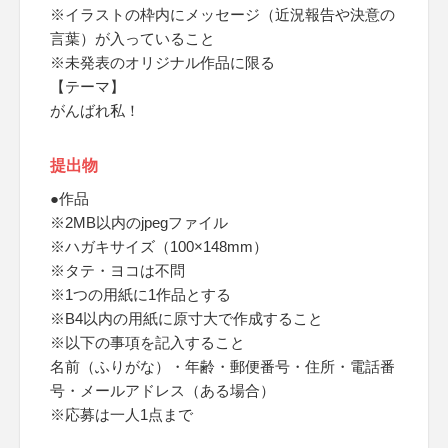
※イラストの枠内にメッセージ（近況報告や決意の
言葉）が入っていること
※未発表のオリジナル作品に限る
【テーマ】
がんばれ私！
提出物
●作品
※2MB以内のjpegファイル
※ハガキサイズ（100×148mm）
※タテ・ヨコは不問
※1つの用紙に1作品とする
※B4以内の用紙に原寸大で作成すること
※以下の事項を記入すること
名前（ふりがな）・年齢・郵便番号・住所・電話番
号・メールアドレス（ある場合）
※応募は一人1点まで