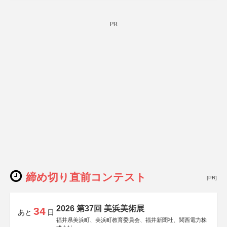
PR
締め切り直前コンテスト
[PR]
2026 第37回 美浜美術展
34
あと
日
福井県美浜町、美浜町教育委員会、福井新聞社、関西電力株