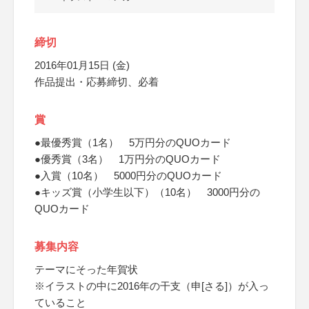
締切
2016年01月15日 (金)
作品提出・応募締切、必着
賞
●最優秀賞（1名） 5万円分のQUOカード
●優秀賞（3名） 1万円分のQUOカード
●入賞（10名） 5000円分のQUOカード
●キッズ賞（小学生以下）（10名） 3000円分の
QUOカード
募集内容
テーマにそった年賀状
※イラストの中に2016年の干支（申[さる]）が入っ
ていること