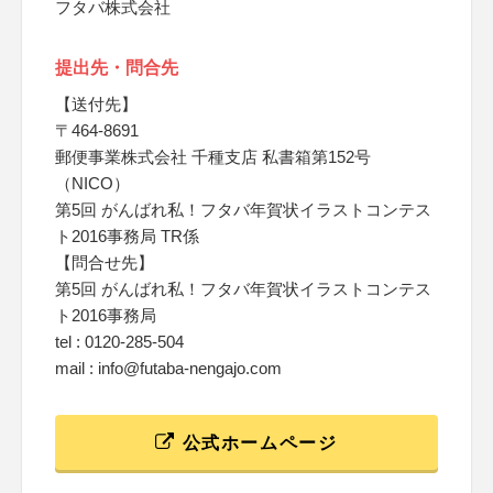
フタバ株式会社
提出先・問合先
【送付先】
〒464-8691
郵便事業株式会社 千種支店 私書箱第152号
（NICO）
第5回 がんばれ私！フタバ年賀状イラストコンテス
ト2016事務局 TR係
【問合せ先】
第5回 がんばれ私！フタバ年賀状イラストコンテス
ト2016事務局
tel : 0120-285-504
mail : info@futaba-nengajo.com
公式ホームページ