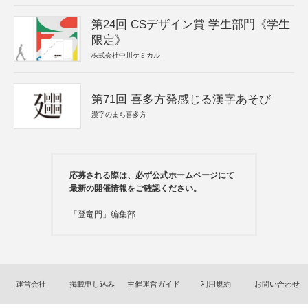
第24回 CSデザイン賞 学生部門《学生
限定》
株式会社中川ケミカル
第71回 喜多方発感じる漢字あそび
漢字のまち喜多方
応募される際は、必ず公式ホームページにて
最新の開催情報をご確認ください。
「登竜門」編集部
運営会社
掲載申し込み
主催運営ガイド
利用規約
お問い合わせ