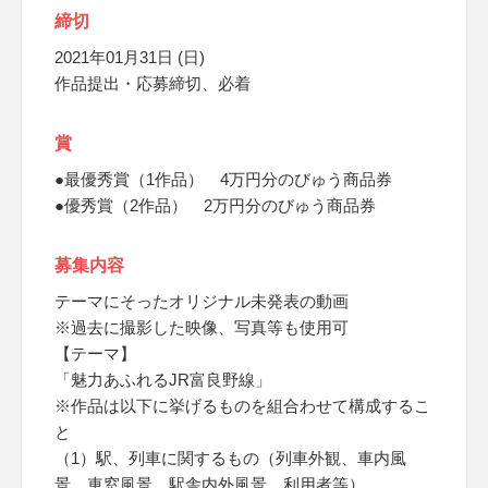
締切
2021年01月31日 (日)
作品提出・応募締切、必着
賞
●最優秀賞（1作品） 4万円分のびゅう商品券
●優秀賞（2作品） 2万円分のびゅう商品券
募集内容
テーマにそったオリジナル未発表の動画
※過去に撮影した映像、写真等も使用可
【テーマ】
「魅力あふれるJR富良野線」
※作品は以下に挙げるものを組合わせて構成するこ
と
（1）駅、列車に関するもの（列車外観、車内風
景、車窓風景、駅舎内外風景、利用者等）