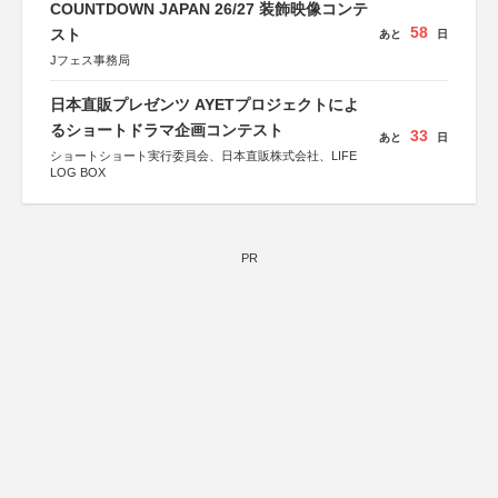
COUNTDOWN JAPAN 26/27 装飾映像コンテ
58
スト
あと
日
Jフェス事務局
日本直販プレゼンツ AYETプロジェクトによ
るショートドラマ企画コンテスト
33
あと
日
ショートショート実行委員会、日本直販株式会社、LIFE
LOG BOX
PR