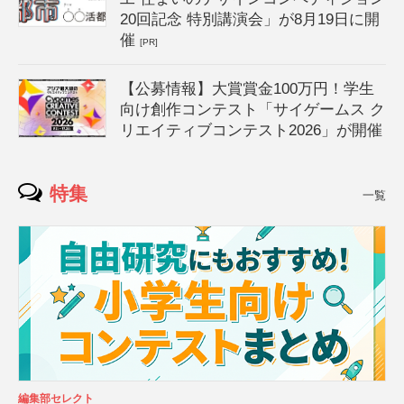
20回記念 特別講演会」が8月19日に開
催
[PR]
【公募情報】大賞賞金100万円！学生
向け創作コンテスト「サイゲームス ク
リエイティブコンテスト2026」が開催
特集
一覧
編集部セレクト