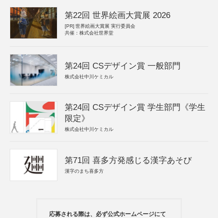
第22回 世界絵画大賞展 2026
[PR]
世界絵画大賞展 実行委員会
共催：株式会社世界堂
第24回 CSデザイン賞 一般部門
株式会社中川ケミカル
第24回 CSデザイン賞 学生部門《学生
限定》
株式会社中川ケミカル
第71回 喜多方発感じる漢字あそび
漢字のまち喜多方
応募される際は、必ず公式ホームページにて