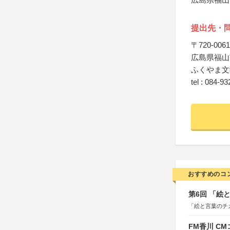
提出先・
〒720-0061
広島県福山
ふくやま文
tel : 084-9
おすすめのコ
第6回 「絵
「絵と言葉のチ
FM香川 C