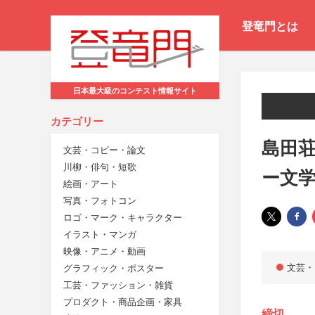
登竜門とは
日本最大級のコンテスト情報サイト
カテゴリー
島田荘
文芸・コピー・論文
川柳・俳句・短歌
ー文
絵画・アート
写真・フォトコン
ロゴ・マーク・キャラクター
イラスト・マンガ
映像・アニメ・動画
文芸・
グラフィック・ポスター
工芸・ファッション・雑貨
プロダクト・商品企画・家具
締切