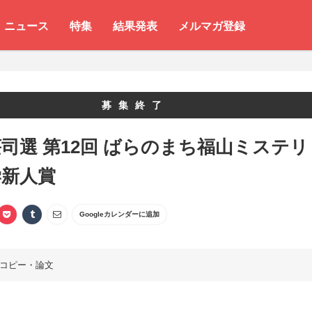
ニュース
特集
結果発表
メルマガ登録
募集終了
司選 第12回 ばらのまち福山ミステリ
学新人賞
Googleカレンダーに追加
コピー・論文