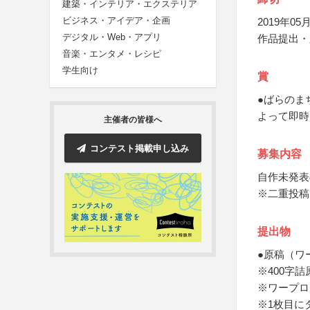
建築・インテリア・エクステリア
ビジネス・アイデア・企画
2019年05月
デジタル・Web・アプリ
作品提出・
音楽・エンタメ・レシピ
学生向け
賞
●ばらのま
よって即時
主催者の皆様へ
コンテスト掲載申し込み
募集内容
自作未発表
※二重投稿
提出物
●原稿（ワ
※400字詰
※ワープロ
※1枚目に