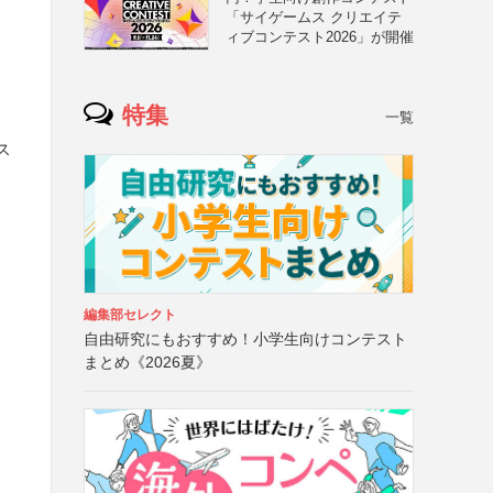
「サイゲームス クリエイテ
ィブコンテスト2026」が開催
特集
一覧
ス
編集部セレクト
自由研究にもおすすめ！小学生向けコンテスト
まとめ《2026夏》